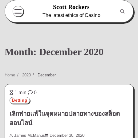
Skip
Scott Rockers
to
The latest ethics of Casino
content
Month:
December 2020
Home
2020
December
1 min
0
Betting
เลิกพ่ายแพ้ในจุดหมายปลายทางของสล็อต
ออนไลน์
James McManus
December 30, 2020