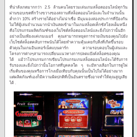
ที่น่าสังเกตมากกว่า 2.5 ล้านคนโดยรวมเล่นเกมสล็อตออนไลน์ทุกวัน
ผ่านขอบเขตที่กว้างขวางของสถานที่สล็อตออนไลน์และในจำนวนนั้น
ต่ำกว่า 10% สร้างรายได้อย่างไม่น่าเชื่อ มีมุมมองสองประการที่ป้องกัน
ไม่ให้ผู้เล่นจำนวนมากนำเงินสดเข้ามาในเกมสล็อตเท็กซัสโฮลเด็มหนึ่ง
คือโปรแกรมผลิตภัณฑ์ของเว็บไซต์สล็อตออนไลน์และยิ่งไปกว่านั้นอีก
อย่างเป็นเพียงแค่เกมเมอร์ คุณสามารถหยุดการจ่ายเงินของคุณไปยัง
เว็บไซต์สล็อตคลับการพนันได้โดยทำความคุ้นเคยกับสิ่งที่เกิดขึ้นรอบ
ตัวคุณในเกมอินเทอร์เน็ตแบนดาร์ก ความรอบคอบในผู้เล่นและ
โครงการต่างๆสามารถเปลี่ยนแนวทางการปลดแบ๊งค์สล็อตของคุณ
ได้ แม้ว่าโปรแกรมการเขียนโปรแกรมเกมสล็อตออนไลน์จะได้รับการ
รับรองและยิ่งไปกว่านั้นโอกาสที่บุคคลใด ๆ จะมีทางเลือกในการดูไพ่
เริ่มต้นของคุณหรือการโกงเมื่อเทียบกับคุณนั้นเป็นไปไม่ได้อย่างมาก
แต่ผลิตภัณฑ์เองก็มีความผิดปกติที่เป็นอันตรายซึ่งอาจทำให้คุณสูญเสีย
ได้ .