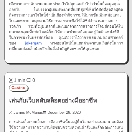
เมื่อพวกเขากลับมาเล่นแบบทำอะไรไม่ถูกและยิ่งไปกว่านั้นก็จะดูดคุณ
ออกไป ในบรรดาผู้เล่นประเภทที่แย่ที่สุดที่เห็นได้ชัดที่สุดคือผู้ติด
กิจกรรมการเอาใจใส่นี้จำเป็นต้องทำกิจกรรมให้มากขึ้นเพิ่มหม้อแต่ละ
ใบและพยายามคุกคามวิธีการของเขาเพื่อให้ได้ชิปจำนวนมากอย่าง
รวดเร็ว รวมทั้งมุมเหล่านี้และนอกจากการสร้างการโจมตีตอบโต้ใน
เกมของคุณเท็กซัสโฮลด์ก็จะให้ความช่วยเหลือคุณอยู่ในตำแหน่งที่ดี
ในการชนะในบรรทัดสล็อต คุณต้องจำไว้ว่าการเล่นเกมคอมพิวเตอร์
ของ
jokergam
ทางออนไลน์นั้นแตกต่างจากบนเว็บดังนั้นการ
เปลี่ยนแปลงเล็กน้อยจึงเป็นสิ่งสำคัญที่จะช่วยให้คุณชนะ
1 min
0
Casino
เล่นกับเว็บคลับสล็อตอย่างมืออาชีพ
James McManus
December 29, 2020
การเล่นสล็อตบนเว็บอย่างมืออาชีพนั้นลงสู่พื้นโลกอย่างแน่นอน แต่ต้อง
ใช้ความสามารถความรับผิดชอบความคงทนคำสั่งและลักษณะการเล่น