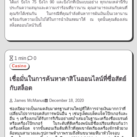
ได้แก่ บิงโก 75 บิงโก 90 และบิงโกที่เป็นแบบอย่าง ทุกเกมเหล่านี้รับ
ประกันความสนุกและความเร่าร้อนที่ยาวนาน คุณสามารถเล่นกับคนที่
คุณรักได้เช่นกัน ในกรณีที่คุณกำลังค้นหาการผันเงินเป็นเวลานาน
พร้อมกับความเป็นไปได้ในการนำเงินสดมาให้ ณ จุดนั้นคุณต้องเล่น
สล็อตออนไลน์วันนี้
1 min
0
Casino
เชื่อมั่นในการค้นหาคาสิโนออนไลน์ที่ซื่อสัตย์
กับสล็อต
James McManus
December 18, 2020
ช่องเปิดอาจเป็นเกมคลับมาตรฐานส่วนใหญ่ที่ให้การจ่ายเงินมากกว่าที่
เปลี่ยนไปจากรอบคลับการพนันอื่น ๆ เช่นรูเล็ตแบล็คแจ็คโป๊กเกอร์และ
อื่น ๆ เครื่องเกมได้รับการริเริ่มอย่างสม่ำเสมอในฐานะเครื่องชื่อแบรนด์
หรือเครื่องโป๊กเกอร์ ในระดับที่ดีเครื่องพนันมีชื่อเปรียบเทียบกันว่า
เครื่องสล็อต จากขั้นตอนเริ่มต้นที่เร็วที่สุดเขาจัดเรียงเครื่องจักรด้วยวง
ล้อหมุนสามวงและรูปภาพห้าภาพรวมถึงหินขนาดมหึมาหัวใจจอบ