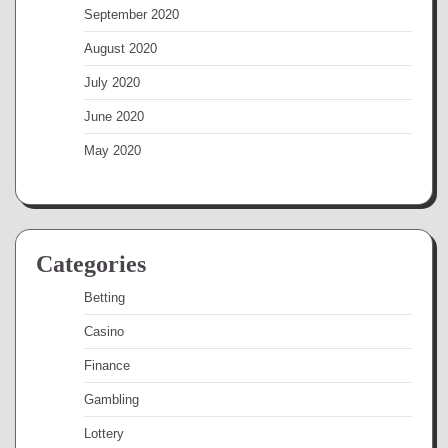
September 2020
August 2020
July 2020
June 2020
May 2020
Categories
Betting
Casino
Finance
Gambling
Lottery