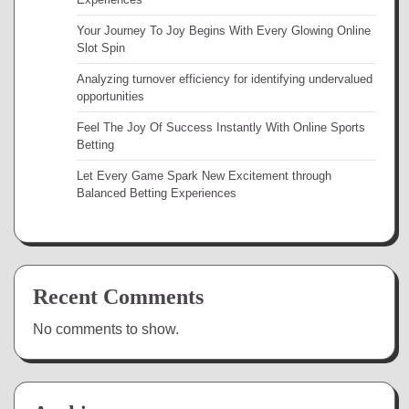
Your Journey To Joy Begins With Every Glowing Online
Slot Spin
Analyzing turnover efficiency for identifying undervalued
opportunities
Feel The Joy Of Success Instantly With Online Sports
Betting
Let Every Game Spark New Excitement through
Balanced Betting Experiences
Recent Comments
No comments to show.