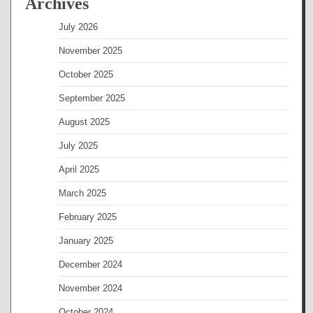
Archives
July 2026
November 2025
October 2025
September 2025
August 2025
July 2025
April 2025
March 2025
February 2025
January 2025
December 2024
November 2024
October 2024