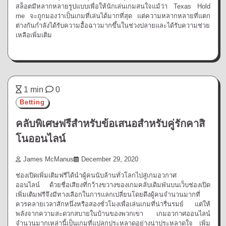
สล็อตมีหลากหลายรูปแบบเพื่อให้นักเล่นเกมสนใจแม้ว่า Texas Hold
me จะถูกมองว่าเป็นเกมที่เล่นได้มากที่สุด แต่ความหลากหลายที่แตก
ต่างกันกำลังได้รับความอื้อฉาวมากขึ้นในช่วงปลายและได้รับความช่วย
เหลือเพิ่มเติม
1 min
0
Betting
คลับพิเศษฟรีสำหรับข้อเสนอสำหรับคู่รักคาสิ
โนออนไลน์
James McManus
December 29, 2020
ช่องเปิดเพิ่มเติมฟรีได้นำผู้คนนับล้านทั่วโลกไปสู่เกมอวกาศ
ออนไลน์ ด้วยชื่อเสียงที่กว้างขวางของเกมคลับเดิมพันบนเว็บช่องเปิด
เพิ่มเติมฟรีจึงมีทางเลือกในการแลกเปลี่ยนโดยดึงผู้คนจำนวนมากที่
ควรคลายเวลาสักหนึ่งหรือสองชั่วโมงเพื่อเล่นเกมที่น่ารื่นรมย์ แต่ให้
พลังจากความสะดวกสบายในบ้านของพวกเขา เกมอวกาศออนไลน์
จำนวนมากเหล่านี้เป็นเกมที่แปลกประหลาดอย่างน่าประหลาดใจ เพิ่ม