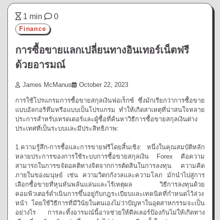
1 min
0
Finance
การซื้อขายแลกเปลี่ยนทางอินเทอร์เน็ตฟรี
ด้วยอารมณ์
James McManus
October 22, 2023
การใช้โปรแกรมการซื้อขายสกุลเงินฟอเร็กซ์ ซึ่งมักเรียกว่าการซื้อขาย
แบบอัลกอริทึมหรือแบบเป็นโปรแกรม ทำให้เกิดสาเหตุที่น่าสนใจหลาย
ประการสำหรับเทรดเดอร์และผู้ซื้อที่ค้นหาวิธีการซื้อขายสกุลเงินต่าง
ประเทศที่เป็นระบบและมีประสิทธิภาพ:
1.ความรู้สึก-การซื้อและการขายฟรีโดยสิ้นเชิง: หนึ่งในคุณสมบัติหลัก
หลายประการของการใช้ระบบการซื้อขายสกุลเงิน Forex คือความ
สามารถในการขจัดอคติทางจิตจากการตัดสินในการลงทุน ความคิด
ภายในของมนุษย์ เช่น ความวิตกกังวลและความโลภ มักนำไปสู่การ
เลือกซื้อขายที่หุนหันพลันแล่นและไร้เหตุผล วิธีการลงทุนด้วย
คอมพิวเตอร์ดำเนินการขึ้นอยู่กับกฎระเบียบและเทคนิคที่กำหนดไว้ล่วง
หน้า โดยใช้วิธีการที่มีวินัยในตนเองไม่ว่าปัญหาในอุตสาหกรรมจะเป็น
อย่างไร การละทิ้งอารมณ์นี้อาจช่วยให้ดีลเลอร์ป้องกันไม่ให้เกิดทาง