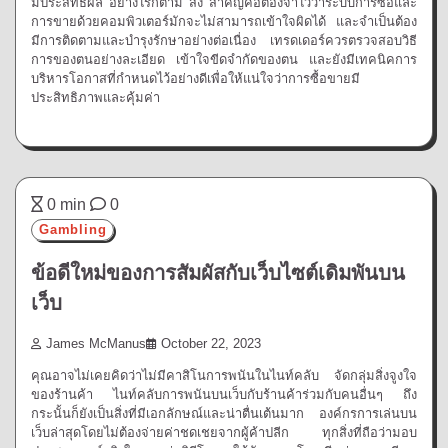
มีประสิทธิผล อย่างไรก็ตาม สิ่ง สำคัญคือต้องจำไว้ว่าระบบการซื้อและ
การขายด้วยคอมพิวเตอร์มักจะไม่สามารถเข้าใจผิดได้ และจำเป็นต้อง
มีการติดตามและบำรุงรักษาอย่างต่อเนื่อง เทรดเดอร์ควรตรวจสอบวิธี
การของตนอย่างละเอียด เข้าใจขีดจำกัดของตน และยังมีเทคนิคการ
บริหารโอกาสที่กำหนดไว้อย่างดีเพื่อให้แน่ใจว่าการซื้อขายมี
ประสิทธิภาพและคุ้มค่า
0 min
0
Gambling
ข้อดีใหม่ของการสัมผัสกับเว็บไซต์เดิมพันบน
เว็บ
James McManus
October 22, 2023
คุณอาจไม่เคยคิดว่าไม่มีคาสิโนการพนันในไนท์คลับ จัดกลุ่มสิ่งจูงใจ
ของร้านค้า ไนท์คลับการพนันบนเว็บกับร้านค้าร่วมกับคนอื่นๆ ถึง
กระนั้นก็ยังเป็นสิ่งที่มีเอกลักษณ์และน่าตื่นเต้นมาก องค์กรการเล่นบน
เว็บล่าสุดโดยไม่ต้องจ่ายค่าชดเชยจากผู้ค้าปลีก ทุกสิ่งที่ถือว่ามอบ