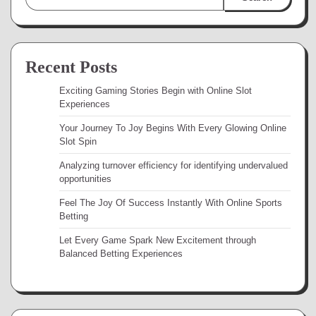
Recent Posts
Exciting Gaming Stories Begin with Online Slot
Experiences
Your Journey To Joy Begins With Every Glowing Online
Slot Spin
Analyzing turnover efficiency for identifying undervalued
opportunities
Feel The Joy Of Success Instantly With Online Sports
Betting
Let Every Game Spark New Excitement through
Balanced Betting Experiences