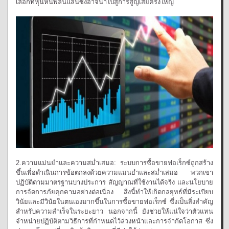
เลือกที่หุนหันพลันแล่นซึ่งอาจนำไปสู่การสูญเสียครั้งใหญ่
2.ความแม่นยำและความสม่ำเสมอ: ระบบการซื้อขายฟอเร็กซ์ถูกสร้าง
ขึ้นเพื่อดำเนินการข้อตกลงด้วยความแม่นยำและสม่ำเสมอ พวกเขา
ปฏิบัติตามมาตรฐานบางประการ สัญญาณที่ใช้งานได้จริง และนโยบาย
การจัดการภัยคุกคามอย่างต่อเนื่อง สิ่งนี้ทำให้เกิดกลยุทธ์ที่มีระเบียบ
วินัยและมีวินัยในตนเองมากขึ้นในการซื้อขายฟอเร็กซ์ ซึ่งเป็นสิ่งสำคัญ
สำหรับความสำเร็จในระยะยาว นอกจากนี้ ยังช่วยให้แน่ใจว่าตัวแทน
จำหน่ายปฏิบัติตามวิธีการที่กำหนดไว้ล่วงหน้าและการจำกัดโอกาส ซึ่ง