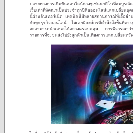
ปลายทางการเดิมพันออนไลน์ต่างๆเช่นคาสิโนที่สมบูรณ์
เว็บเท่าที่พัฒนาเป็นประจำทุกปีคือออนไลน์แลกเปลี่ยนอุ
นี้ผ่านอินเทอร์เน็ต เทคนิคนี้มีหลายสถานการณ์ที่เอื้ออำนว
กับทุกธุรกิจออนไลน์ ไม่เคยมีองค์กรที่คำนึงถึงพื้นที่
จะสามารถนำเสนอได้อย่างครอบคลุม การพิจารณาว่าคา
รายการที่จะขนส่งไปยังลูกค้าเป็นเพียงการแลกเปลี่ยนทรั