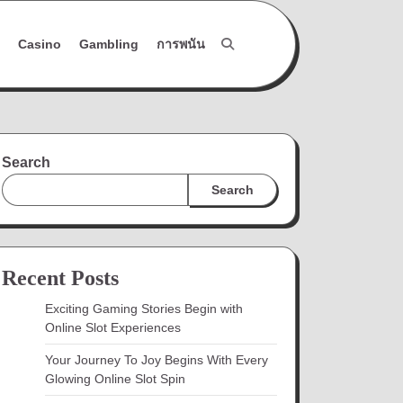
Casino
Gambling
การพนัน
Search
Search
Recent Posts
Exciting Gaming Stories Begin with
Online Slot Experiences
Your Journey To Joy Begins With Every
Glowing Online Slot Spin