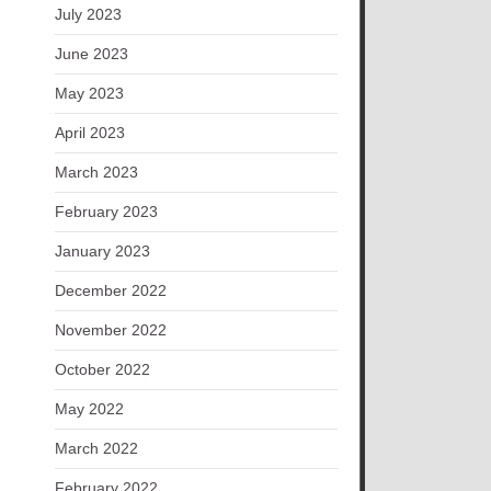
July 2023
June 2023
May 2023
April 2023
March 2023
February 2023
January 2023
December 2022
November 2022
October 2022
May 2022
March 2022
February 2022