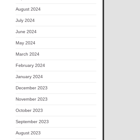
August 2024
July 2024
June 2024
May 2024
March 2024
February 2024
January 2024
December 2023
November 2023
October 2023
September 2023
August 2023