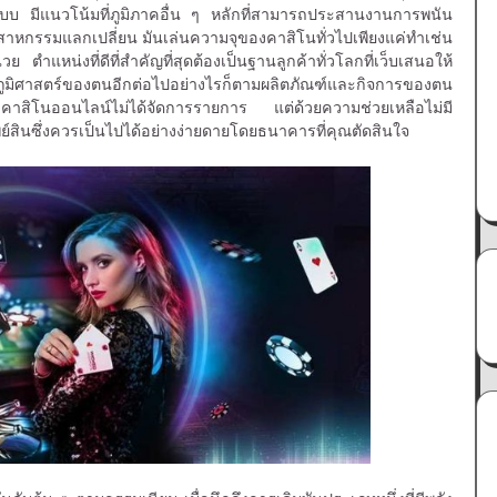
แบบ มีแนวโน้มที่ภูมิภาคอื่น ๆ หลักที่สามารถประสานงานการพนัน
ตสาหกรรมแลกเปลี่ยน มันเล่นความจุของคาสิโนทั่วไปเพียงแค่ทำเช่น
ย ตำแหน่งที่ดีที่สำคัญที่สุดต้องเป็นฐานลูกค้าทั่วโลกที่เว็บเสนอให้
ทางภูมิศาสตร์ของตนอีกต่อไปอย่างไรก็ตามผลิตภัณฑ์และกิจการของตน
สิโนออนไลน์ไม่ได้จัดการรายการ แต่ด้วยความช่วยเหลือไม่มี
พย์สินซึ่งควรเป็นไปได้อย่างง่ายดายโดยธนาคารที่คุณตัดสินใจ