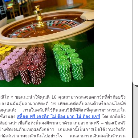
ในกรณีใด ๆ ขอแนะนำให้คุณตี 16 คุณสามารถลงจอดการ์ดที่ต่ำต้อยซึ่ง
ันมันคุ้มค่ามากที่จะตี 16 เพียงแค่ตีคลับถอนตัวหรือออนไลน์ที่
์ของคุณแห้ง ภายในคลับที่ใช้ดินแดนวิธีที่ดีที่สุดที่คุณสามารถชนะใน
ใช้งานสูง
สล็อต ฟรี เครดิต ไม่ ต้อง ฝาก ไม่ ต้อง แชร์
โดยปกติแล้ว
้อย่างน่าเชื่อถือดังนั้นจงตีพวกเขาด้วย เกมอวกาศฟรี – ช่องเปิดฟรี
ย่างชัดเจนด้วยเหตุผลดังกล่าว เกมเหล่านี้เป็นการเปิดใช้งานจริงอีก
ก่ผู้เล่นว่าเกมจะดำเนินไปอย่างไร คุณสามารถเงินสดเป็นจำนวน