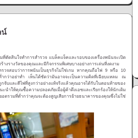
น์
เกมที่ตัดสินใจทำการสำรวจ แบล็คแจ็คและรอบของเครื่องพนันจะเปิด
สร้างรางวัลของคุณและมีกิจกรรมพิเศษบางอย่างการเล่นที่งดงาม
ารตรวจสอบว่าการพนันเป็นธุรกิจไม่ใช่เกม หากคุณถือไพ่ 9 หรือ 10
อต่ำกว่าอย่าทำ เห็นได้ชัดว่ามันอาจจะเป็นความคิดที่เฉียบแหลม ณ
ะไม่ถูกจับและตีไพ่ที่สูงกว่าอย่างแท้จริงแล้วคุณอาจได้รับในตอนท้ายของ
ะนำให้คุณซื้อความปลอดภัยเมื่อผู้ค้าดึงเอซและเรียกร้องให้นักเดิม
ยอดรวมที่ต่ำกว่าคุณจะต้องสูญเสียการย้ายธนาคารของคุณซึ่งไม่ใช่