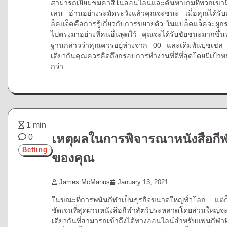
สามารถเยี่ยมชมคาสิโนออนไลน์และค้นหาเกมที่พวกเขาม
เล่น อ่านอย่างระมัดระวังแล้วคุณจะชนะ เมื่อคุณได้รับแจ
ล็คแจ็คคือการรู้เกี่ยวกับการขยายตัว ในแบล็คแจ็คจะผูกรวม
ไปตรงมาอย่างที่คนอื่นพูดไว้ คุณจะได้รับชัยชนะมากขึ้น
ฐานกล่าวว่าคุณควรอยู่ห่างจาก 00 และเดิมพันบุชเ
เดียวกันคุณควรคิดถึงกรอบการทำงานที่ดีที่สุดโดยมีเป้าห
กว่า
1 min
เหตุผลในการพิจารณาหนังสือกีฬ
0
Betting
ของคุณ
James McManus
January 13, 2021
ในขณะที่การพนันกีฬาเป็นธุรกิจขนาดใหญ่ทั่วโลก แต่ก็
ชัดเจนที่สุดผ่านหนังสือกีฬาสัตว์ประหลาดโดยส่วนใหญ่จะ
เดียวกันที่สามารถเข้าถึงได้ทางออนไลน์สำหรับแฟนกีฬา