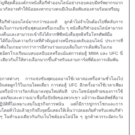
งสำคัญที่สุดคือองค์กรหนังสือกีฬาออนไลน์อย่างรอบคอบมีทรัพยากรมาก
เวกัสอาจทำให้น้อยลงหากบางคนมีเงินเดิมพันสองสามร้อยเหรียญ
ังสือกีฬาออนไลน์มากกว่าของแท้ ลูกค้าไม่จำเป็นต้องไปที่คลับการ
ดิมพันในการแข่งขันฟุตบอลหรือเกมอื่น ๆ หนังสือกีฬาออนไลน์สามารถ
างคืนและสามารถเข้าถึงได้จากพีซีหนังสือสุทธิหรือโทรศัพท์มือ
่คิดได้ถือเป็นความกังวลที่สำคัญอย่างหนึ่งของคลับออนไลน์ ประการที่
มพันในเกมมากกว่าการมีส่วนร่วมแบบเดิมในการเดิมพันในเกม
มิตรโรงเรียนเบสบอลบีบอลหรือแม้แต่การต่อสู้ MMA และ UFC นี่
ดียวกันก็ให้ทางเลือกมากขึ้นสำหรับฉลามการ์ดที่ต้องการเดิมพัน
นโอกาสต่างๆ การแข่งขันฟุตบอลอาจใช้เวลาสองหรือสามชั่วโมงไป
เงินสดผูกไว้ในเกมโดดเดี่ยว การต่อสู้ UFC อีกครั้งอาจใช้เวลาเพียง
บหรือนำรางวัลกลับมาลงทุนใหม่ทันที ประโยชน์สุดท้ายของการใช้
อดภัยและความน่าเชื่อถือปัจจัยของพวกเขา แม้ว่าจะมีผลลัพธ์ที่อาจ
ปฏิบัติที่ไม่เหมาะสมในธุรกิจการพนัน แต่ก็มีการขู่กรรโชกและการ
ดยทั่วไปแล้วธุรกิจถึงจุดนี้แสดงให้เห็นว่าปลอดภัยสำหรับแฟนกีฬา
งๆ ในทำนองเดียวกันกับเว็บไซต์ออนไลน์ใด ๆ ลูกค้าควรระมัดระวัง