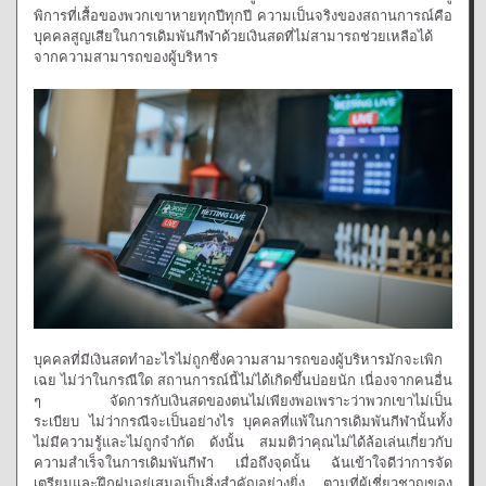
พิการที่เสื้อของพวกเขาหายทุกปีทุกปี ความเป็นจริงของสถานการณ์คือ
บุคคลสูญเสียในการเดิมพันกีฬาด้วยเงินสดที่ไม่สามารถช่วยเหลือได้
จากความสามารถของผู้บริหาร
บุคคลที่มีเงินสดทำอะไรไม่ถูกซึ่งความสามารถของผู้บริหารมักจะเพิก
เฉย ไม่ว่าในกรณีใด สถานการณ์นี้ไม่ได้เกิดขึ้นบ่อยนัก เนื่องจากคนอื่น
ๆ จัดการกับเงินสดของตนไม่เพียงพอเพราะว่าพวกเขาไม่เป็น
ระเบียบ ไม่ว่ากรณีจะเป็นอย่างไร บุคคลที่แพ้ในการเดิมพันกีฬานั้นทั้ง
ไม่มีความรู้และไม่ถูกจำกัด ดังนั้น สมมติว่าคุณไม่ได้ล้อเล่นเกี่ยวกับ
ความสำเร็จในการเดิมพันกีฬา เมื่อถึงจุดนั้น ฉันเข้าใจดีว่าการจัด
เตรียมและฝึกฝนอยู่เสมอเป็นสิ่งสำคัญอย่างยิ่ง ตามที่ผู้เชี่ยวชาญของ