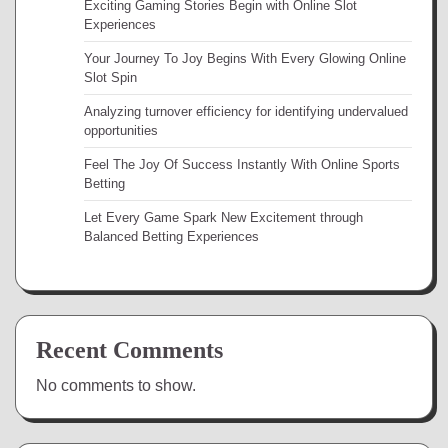
Exciting Gaming Stories Begin with Online Slot
Experiences
Your Journey To Joy Begins With Every Glowing Online
Slot Spin
Analyzing turnover efficiency for identifying undervalued
opportunities
Feel The Joy Of Success Instantly With Online Sports
Betting
Let Every Game Spark New Excitement through
Balanced Betting Experiences
Recent Comments
No comments to show.