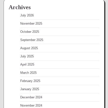
Archives
July 2026
November 2025
October 2025
September 2025
August 2025
July 2025
April 2025
March 2025
February 2025
January 2025
December 2024
November 2024