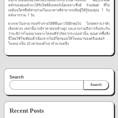
แนะนำที่ฉันเสนอให้ตัวเองในสิ่งแรกเกี่ยวกับคำชี้แจงนี้
วัตถุประสงค์
หลักของคุณมักจะได้รับไซต์อินเทอร์เน็ตเฉพาะซึ่งมี
Football
ที่ไม่
เหมือนใครซึ่งมีส่วนร่วมในแนวทางที่สามารถเพิ่มผู้ให้กู้ของคุณ
7
วัน
หลังจากรวม
7
วัน
พวกเขาไม่สามารถสร้างรายได้ที่ยืนยาวได้อีกต่อไป
โปรดทราบว่าตัว
เลือกต่างๆ
เหล่านี้อาจมีราคาค่อนข้างสูง
และอาจรวมถึงการรับประกัน
ว่าจะมีการโฆษณาเฉพาะโคลนที่จำกัดจากระบบเท่านั้น
คุณควรซื้อสิ่ง
นี้โดยใช้โซเดียมต่ำเนื่องจากไม่มีใครยอมให้โฆษณาของครีเอเตอร์
โฆษณาเป็น
10
เท่าของสำเนาจำนวนหนึ่ง
Search
Search
Recent Posts