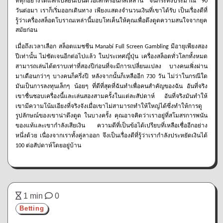
ที่ทุกอย่างได้แลกเปลี่ยนเป็นตั๋วอิเล็กทรอนิกส์เหล่านี้
จนกระทั่งประมาณ
90
วันต่อมา
เราก็เริ่มออกเดินทาง
เพียงแสดงจำนวนเงินที่เขาได้รับ
เป็นเรื่องดีที่
รู้ว่าเครื่องสล็อตโบราณเหล่านี้มอบโทเค็นให้คุณเพื่อดึงดูดความสนใจจากยุค
สมัยก่อน
เมื่อถึงเวลาเลือก
สล็อตแมชชีน
มีอายุเพียงสอง
Manabí Full Screen Gambling
ปีเท่านั้น
ไม่ชัดเจนอีกต่อไปแล้ว
ในประเทศญี่ปุ่น
เครื่องสล็อตทั่วโลกทั้งหมด
สามารถเล่นได้ตราบเท่าที่สองปีก่อนที่จะมีการเปลี่ยนแปลง
บางคนเพิ่งผ่าน
มาเดือนกว่าๆ
บางคนก็ครึ่งปี
หลังจากนั้นก็เหลืออีก
วัน
ไม่ว่าในกรณีใด
730
มันเป็นการลงทุนเล็กๆ
น้อยๆ
ที่ดีที่สุดที่ฉันทำเพื่อคนสำคัญของฉัน
อันที่จริง
เขาชื่นชอบเครื่องนี้และเล่นสองสามครั้งในแต่ละสัปดาห์
อันที่จริงมันทำให้
เขามีความโน้มเอียงที่จริงจังเมื่อเขาไม่สามารถทำให้ใหญ่ได้ซึ่งทำให้การดู
รูปลักษณ์ของเขาน่าดึงดูด
ในบางครั้ง
คุณอาจคิดว่าเราอยู่ที่สโมสรการพนัน
ของแท้และเขากำลังเสียเงิน
ความดีที่เป็นข้อได้เปรียบที่เหลือเชื่ออีกอย่าง
หนึ่งด้วย
เนื่องจากเราทั้งคู่ลาออก
จึงเป็นเรื่องดีที่รู้ว่าเรากำลังประหยัดเงินได้
ต่อสัปดาห์โดยอยู่บ้าน
100
1 min
0
Betting