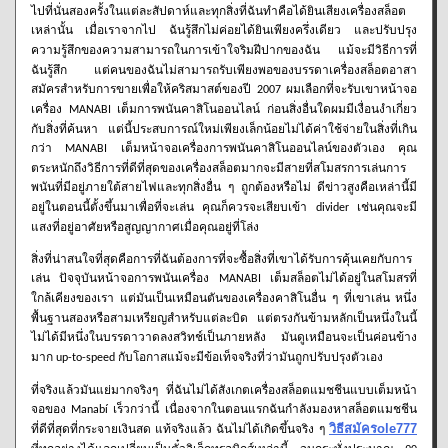
ไปที่นั่นสองครั้งในแต่ละสัปดาห์และทุกสิ่งที่ฉันทำคือได้ยินเสียงเครื่องสล็อต
เหล่านั้น
เมื่อเราจากไป
ฉันรู้สึกไม่ค่อยได้ยินเพียงครึ่งเดียว
และปรับปรุง
ความรู้สึกของความสามารถในการเข้าใจริมฝีปากของฉัน
แม้จะมีวิธีการที่
ฉันรู้สึก
แต่คนของฉันไม่สามารถรับเพียงพอของบรรดาเครื่องสล็อตอาสา
สมัครสำหรับการขายเพื่อให้คริสมาสต์ของปี
ผมเลือกที่จะรับเขาหน้าจอ
2007
เครื่อง
เต็มการพนันคาสิโนออนไลน์
ก่อนสิ่งอื่นใดผมมีเงื่อนงำเกี่ยว
MANABI
กับสิ่งที่ค้นหา
แต่นี้ประสบการณ์ใหม่เพียงเล็กน้อยไม่ได้ค่าใช้จ่ายในสิ่งที่เกิน
กว่า
เต็มหน้าจอเครื่องการพนันคาสิโนออนไลน์ของตัวเอง
คุณ
MANABI
ตระหนักถึงวิธีการที่ดีที่สุดของเครื่องสล็อตมากจะมีสายที่สโมสรการเล่นการ
พนันที่มีอยู่ภายใต้สายไฟและทุกสิ่งอื่น
ๆ
ถูกต้องหรือไม่
ดีข่าวสูงคือเหล่านี้มี
อยู่ในตอนนี้ตั้งขึ้นมาเพื่อที่จะเล่น
คุณก็ควรจะเสียบเข้า
เช่นคุณจะมี
divider
แสงที่อยู่อาศัยหรือสูญญากาศเมื่อคุณอยู่ที่โล่ง
สิ่งที่น่าสนใจที่สุดคือการที่ฉันต้องการที่จะซื้อสิ่งที่เขาได้รับการคุ้นเคยกับการ
เล่น
ปัจจุบันหน้าจอการพนันเครื่อง
เต็มสล็อตไม่ได้อยู่ในสโมสรที่
MANABI
ใกล้เคียงของเรา
แต่มันเป็นเหมือนตันของเครื่องคาสิโนอื่น
ๆ
ที่เขาเล่น
หนึ่ง
พื้นฐานสองหรือสามเหรียญสำหรับแต่ละบิด
แต่ตรงกันข้ามหลักเป็นหนึ่งในนี้
ไม่ได้มีหนึ่งในบรรดาวาดลงสวิทช์เป็นภายหลัง
มันดูเหมือนจะเป็นค่อนข้าง
มาก
กับโอกาสแม้จะมีข้อเท็จจริงที่ว่ามันถูกปรับปรุงตัวเอง
up-to-speed
ที่จริงแล้วมันแย่มากจริงๆ
ที่ฉันไม่ได้สังเกตเครื่องสล็อตแมชชีนแบบเต็มหน้า
จอของ
เร็วกว่านี้
เนื่องจากในตอนแรกฉันกำลังมองหาสล็อตแมชชีน
Manabí
วิธีสมัครole777
ที่ดีที่สุดที่กระจายเงินสด
แท้จริงแล้ว
ฉันไม่ได้เกิดขึ้นจริง
ๆ