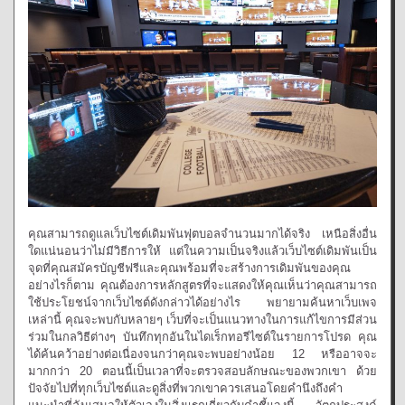
คุณสามารถดูแลเว็บไซต์เดิมพันฟุตบอลจำนวนมากได้จริง
เหนือสิ่งอื่น
ใดแน่นอนว่าไม่มีวิธีการให้
แต่ในความเป็นจริงแล้วเว็บไซต์เดิมพันเป็น
จุดที่คุณสมัครบัญชีฟรีและคุณพร้อมที่จะสร้างการเดิมพันของคุณ
อย่างไรก็ตาม
คุณต้องการหลักสูตรที่จะแสดงให้คุณเห็นว่าคุณสามารถ
ใช้ประโยชน์จากเว็บไซต์ดังกล่าวได้อย่างไร
พยายามค้นหาเว็บเพจ
เหล่านี้
คุณจะพบกับหลายๆ
เว็บที่จะเป็นแนวทางในการแก้ไขการมีส่วน
ร่วมในกลวิธีต่างๆ
บันทึกทุกอันในไดเร็กทอรีไซต์ในรายการโปรด
คุณ
ได้ค้นคว้าอย่างต่อเนื่องจนกว่าคุณจะพบอย่างน้อย
12
หรืออาจจะ
มากกว่า
20
ตอนนี้เป็นเวลาที่จะตรวจสอบลักษณะของพวกเขา
ด้วย
ปัจจัยไปที่ทุกเว็บไซต์และดูสิ่งที่พวกเขาควรเสนอโดยคำนึงถึงคำ