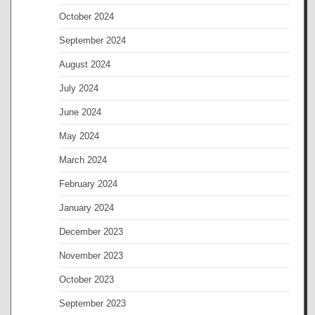
October 2024
September 2024
August 2024
July 2024
June 2024
May 2024
March 2024
February 2024
January 2024
December 2023
November 2023
October 2023
September 2023