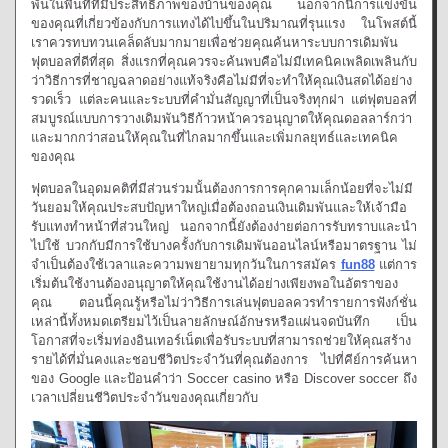
พันในพื้นที่ที่มีประสิทธิภาพของบ้านของคุณ
นอกจากนี้การแข่งขัน
ของคุณที่เกี่ยวข้องกับการแทงได้ไปขึ้นในปริมาณที่รุนแรง
ในโพสต์นี้
เราควรทบทวนเคล็ดลับมากมายเพื่อช่วยคุณค้นหาระบบการเดิมพัน
ฟุตบอลที่ดีที่สุด
สิ่งแรกที่คุณควรจะค้นพบคือไม่มีเทคนิคเพลิดเพลินกับ
ว่าวิธีการที่ชาญฉลาดอย่างแท้จริงคือไม่มีที่จะทำให้คุณเงินสดได้อย่าง
รวดเร็ว
แต่ละคนและระบบที่คำมั่นสัญญาที่เป็นจริงทุกฝา
แต่ฟุตบอลที่
สมบูรณ์แบบการวางเดิมพันวิธีก้าวหน้าควรอนุญาตให้คุณดอลลาร์กว่า
และมากกว่าสอนให้คุณในที่ไกลมากขึ้นและเพิ่มกลยุทธ์และเทคนิค
ของคุณ
ฟุตบอลในอุดมคติที่มีส่วนร่วมนั้นต้องการการคุกคามเล็กน้อยที่จะไม่มี
วันยอมให้คุณประสบปัญหาใหญ่เมื่อต้องถอนเงินเดิมพันและให้เจ้ามือ
รับแทงทำหน้าที่ส่วนใหญ่
นอกจากนี้ยังต้องง่ายต่อการรับทราบและนำ
ไปใช้
บวกกับมีการใช้บางครั้งกับการเดิมพันออนไลน์หรือมาตรฐาน
ไม่
จำเป็นต้องใช้เวลาและความพยายามทุกวันในการสมัคร
fun88
แต่การ
เริ่มต้นใช้งานต้องอนุญาตให้คุณใช้งานได้อย่างเพียงพอในอัตราของ
คุณ
ตอนนี้คุณรู้หรือไม่ว่าวิธีการเล่นฟุตบอลควรทำรายการฟังก์ชั่น
เหล่านี้ทั้งหมดเตรียมไว้เป็นลายลักษณ์อักษรหรือแผ่นจดบันทึก
เป็น
โอกาสที่จะเริ่มท่องอินเทอร์เน็ตเพื่อรับระบบที่สามารถช่วยให้คุณสร้าง
รายได้ที่มั่นคงและชอบชีวิตประจำวันที่คุณต้องการ
ไปที่คีย์การค้นหา
ของ
Google
และป้อนคำว่า
Soccer casino
หรือ
Discover soccer
ถึง
เวลาเปลี่ยนชีวิตประจำวันของคุณเกี่ยวกับ