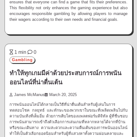
ensures that everyone can find a game that fits their preferences.
This flexibility not only enhances the gaming experience but also
encourages responsible gambling by allowing players to manage
their wagers according to their own needs and financial goals.
1 min
0
Gambling
ทำให้ทุกเกมมีค่าด้วยประสบการณ์การพนัน
ออนไลน์ที่น่าตื่นเต้น
James McManus
March 20, 2025
การพนันออนไลน์ได้กลายเป็นวิธีที่น่าตื่นเต้นสำหรับผู้เล่นในการ
ทดสอบโชค กลยุทธ์ และทักษะของพวกเขาในขณะที่เพลิดเพลินไปกับ
ความบันเทิงที่เต็มอิ่ม ด้วยการเติบโตของแพลตฟอร์มดิจิทัล ผู้ที่ชื่นชอบ
การพนันสามารถเข้าถึงตัวเลือกการเล่นเกมที่หลากหลายได้จากที่บ้าน
หรือขณะเดินทาง ความสะดวกและความตื่นเต้นของการพนันออนไลน์
ทำให้เป็นตัวเลือกยอดนิยมสำหรับผู้ที่แสวงหาทั้งความผ่อนคลายและ