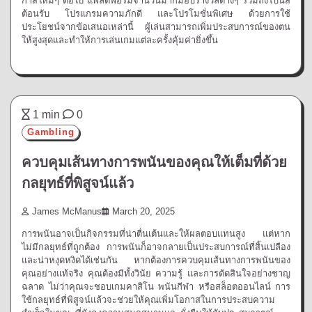
กาสใหม่ๆ ต่อไป แพลตฟอร์มจำนวนมากมอบรางวัลต่างๆ รวมถึงโบนัส
ต้อนรับ โปรแกรมความภักดี และโปรโมชั่นพิเศษ ด้วยการใช้
ประโยชน์จากข้อเสนอเหล่านี้ ผู้เล่นสามารถเพิ่มประสบการณ์ของตน
ให้สูงสุดและทำให้การเล่นเกมแต่ละครั้งคุ้มค่ายิ่งขึ้น
1 min
0
Gambling
ควบคุมเส้นทางการพนันของคุณให้เต็มที่ด้วย
กลยุทธ์ที่พิสูจน์แล้ว
James McManus
March 20, 2025
การพนันอาจเป็นกิจกรรมที่น่าตื่นเต้นและให้ผลตอบแทนสูง แต่หาก
ไม่มีกลยุทธ์ที่ถูกต้อง การพนันก็อาจกลายเป็นประสบการณ์ที่สิ้นเปลือง
และน่าหงุดหงิดได้เช่นกัน หากต้องการควบคุมเส้นทางการพนันของ
คุณอย่างแท้จริง คุณต้องมีทั้งวินัย ความรู้ และการตัดสินใจอย่างชาญ
ฉลาด ไม่ว่าคุณจะชอบเกมคาสิโน พนันกีฬา หรือสล็อตออนไลน์ การ
ใช้กลยุทธ์ที่พิสูจน์แล้วจะช่วยให้คุณเพิ่มโอกาสในการประสบความ