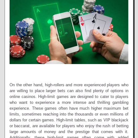
On the other hand, high-rollers and more experienced players who
are willing to place larger bets can also find plenty of options in
online casinos. High-limit games are designed to cater to players
who want to experience a more intense and thrilling gambling
experience. These games often have much higher maximum bet
limits, sometimes reaching into the thousands or even millions of
dollars for certain games. High-limit tables, such as VIP blackjack
or baccarat, are available for players who enjoy the rush of betting
large amounts of money and the prestige that comes with it.
Additionally, these high-limit games often come with added