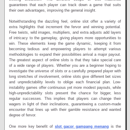
guarantees that each player can track down a game that suits
their own advantages, improving the general insight.
Notwithstanding the dazzling feel, online slot offer a variety of
extra highlights that increment the fervor and winning potential.
Free twists, wild images, multipliers, and extra adjusts add layers
of intricacy to the gameplay, giving players more opportunities to
win. These elements keep the game dynamic, keeping it from
becoming tedious and empowering players to attempt various
methodologies to expand their possibilities arrival a major payout.
The greatest aspect of online slots is that they take special care
of a wide range of players. Whether you are a beginner hoping to
investigate the universe of slots or a carefully prepared player with
long stretches of involvement, online slots give different bet sizes
and unpredictability levels to oblige each financial plan. Low-
instability games offer continuous yet more modest payouts, while
high-unpredictability slots present the chance for bigger, less
regular successes. This implies that players can change their
wagers in light of their inclinations, guaranteeing a custom-made
encounter that lines up with their gamble resistance and wanted
degree of fervor.
One more key benefit of
slot gacor gampang menang
is the