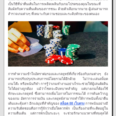
เป็นวิธีที่น่าตื่นเต้นในการเพลิดเพลินกับเกมโปรดของคุณในขณะที่
สัมผัสกับความตื่นเต้นของการชนะ ด้วยตัวเลือกมากมาย ผู้เล่นสามารถ
สำรวจเกมต่างๆ ที่เหมาะกับความชอบและระดับทักษะของตนเอง
การทำความเข้าใจอัตราต่อรองและกลยุทธ์ที่เกี่ยวข้องกับเกมต่างๆ ยัง
สามารถปรับปรุงประสบการณ์โดยรวมได้อีกด้วย ไม่ว่าจะเล่นสล็อต
เกมโต๊ะ หรือพนันกีฬา การรู้ว่าเกมทำงานอย่างไรจะช่วยให้ผู้เล่นตัดสิน
ใจได้อย่างถูกต้อง แม้ว่าโชคจะมีบทบาทสำคัญ แต่บางเกมก็ต้องใช้
ทักษะและกลยุทธ์ ซึ่งสามารถเพิ่มโอกาสในการชนะได้ การค้นคว้ากฎ
ของเกม อัตราการจ่ายเงิน และกลยุทธ์สามารถทำให้การพนันทั้งน่าตื่น
เต้นและคุ้มค่า อีกแง่มุมที่สำคัญของ
สล็อต 88 เว็บตรง
การพนันอย่างมี
ความรับผิดชอบคือการรู้จักว่าเมื่อใดควรพัก เป็นเรื่องง่ายที่จะติดอยู่ใน
ความตื่นเต้น แต่การพักเป็นระยะๆ จะช่วยรักษาแนวทางที่สมดุลได้