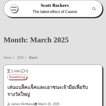
Skip
Scott Rockers
to
The latest ethics of Casino
content
Month:
March 2025
Home
2025
March
1 min
0
Gambling
เล่นแบล็คแจ็คและเอาชนะเจ้ามือเพื่อรับ
รางวัลใหญ่
James McManus
March 26, 2025