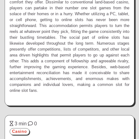
comfort they offer. Dissimilar to conventional land-based casino,
players can partake in their number one slot games from the
solace of their homes or in a hurry. Whether utilizing a PC, tablet,
or cell phone, getting to online slots has never been more
straightforward. This accommodation permits players to turn the
reels at whatever point they pick, fitting the game consistently into
their bustling timetables. The social part of online slots has
likewise developed throughout the long term. Numerous stages
presently offer competitions, lists of competitors, and other local
area driven highlights that permit players to go up against each
other. This adds a component of fellowship and agreeable rivalry,
further improving the gaming experience. Besides, web-based
entertainment reconciliation has made it conceivable to share
accomplishments, achievements, and enormous makes with
companions and individual lovers, making a common slot for
online slot fans.
3 min
0
Casino