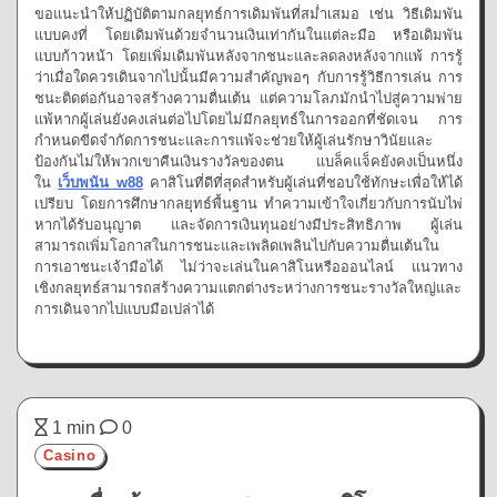
ขอแนะนำให้ปฏิบัติตามกลยุทธ์การเดิมพันที่สม่ำเสมอ เช่น วิธีเดิมพัน
แบบคงที่ โดยเดิมพันด้วยจำนวนเงินเท่ากันในแต่ละมือ หรือเดิมพัน
แบบก้าวหน้า โดยเพิ่มเดิมพันหลังจากชนะและลดลงหลังจากแพ้ การรู้
ว่าเมื่อใดควรเดินจากไปนั้นมีความสำคัญพอๆ กับการรู้วิธีการเล่น การ
ชนะติดต่อกันอาจสร้างความตื่นเต้น แต่ความโลภมักนำไปสู่ความพ่าย
แพ้หากผู้เล่นยังคงเล่นต่อไปโดยไม่มีกลยุทธ์ในการออกที่ชัดเจน การ
กำหนดขีดจำกัดการชนะและการแพ้จะช่วยให้ผู้เล่นรักษาวินัยและ
ป้องกันไม่ให้พวกเขาคืนเงินรางวัลของตน แบล็คแจ็คยังคงเป็นหนึ่ง
ใน
เว็บพนัน w88
คาสิโนที่ดีที่สุดสำหรับผู้เล่นที่ชอบใช้ทักษะเพื่อให้ได้
เปรียบ โดยการศึกษากลยุทธ์พื้นฐาน ทำความเข้าใจเกี่ยวกับการนับไพ่
หากได้รับอนุญาต และจัดการเงินทุนอย่างมีประสิทธิภาพ ผู้เล่น
สามารถเพิ่มโอกาสในการชนะและเพลิดเพลินไปกับความตื่นเต้นใน
การเอาชนะเจ้ามือได้ ไม่ว่าจะเล่นในคาสิโนหรือออนไลน์ แนวทาง
เชิงกลยุทธ์สามารถสร้างความแตกต่างระหว่างการชนะรางวัลใหญ่และ
การเดินจากไปแบบมือเปล่าได้
1 min
0
Casino