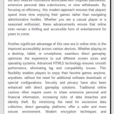
but also reduces frustrations associated with forgotten passwords,
extensive personal data submissions, or slow withdrawals. By
focusing on efficiency, this modern approach ensures that players
spend more time enjoying their games rather than navigating
administrative hurdles. Whether you are a casual player or a
seasoned enthusiast, these advancements ensure that online
slots remain a thrilling and accessible form of entertainment for
years to come.
Another significant advantage of this new era in online slots is the
improved accessibility across various devices. Whether playing on
a desktop, tablet, or smartphone, seamless direct gameplay
optimizes the experience to suit different screen sizes and
operating systems. Advanced HTML5 technology ensures smooth
performance, eliminating lag and compatibility issues. This
flexibility enables players to enjoy their favorite games anytime,
anywhere, without the need for additional software downloads or
special configurations. Security and privacy have also been
enhanced with direct gameplay solutions. Traditional online
casinos often require users to share extensive personal and
financial information, increasing risks of data breaches and
identity theft. By minimizing the need for excessive data
collection, direct gameplay platforms offer a safer and more
secure environment. Modern encryption techniques and