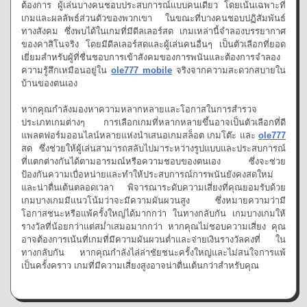
ต้องการ ผู้เล่นบางคนชอบประสบการณ์แบบคนเดียว โดยเน้นเฉพาะที่
เกมและผลลัพธ์ส่วนตัวของพวกเขา ในขณะที่บางคนชอบปฏิสัมพันธ์
ทางสังคม ซึ่งพบได้ในเกมที่มีดีลเลอร์สด เกมเหล่านี้จำลองบรรยากาศ
ของคาสิโนจริง โดยมีดีลเลอร์สดและผู้เล่นคนอื่นๆ เป็นตัวเลือกที่ยอด
เยี่ยมสำหรับผู้ที่ชื่นชอบการเข้าสังคมของการพนันและต้องการจำลอง
ความรู้สึกเหมือนอยู่ใน
ole777 mobile
จริงจากความสะดวกสบายใน
บ้านของตนเอง
หากคุณกำลังมองหาความหลากหลายและโอกาสในการสำรวจ
ประเภทเกมต่างๆ การเลือกเกมที่หลากหลายขึ้นอาจเป็นตัวเลือกที่ดี
แพลตฟอร์มออนไลน์หลายแห่งนำเสนอเกมสล็อต เกมโต๊ะ และ
ole777
สด ซึ่งช่วยให้ผู้เล่นสามารถสลับไปมาระหว่างรูปแบบและประสบการณ์
ที่แตกต่างกันได้ตามอารมณ์หรือความชอบของตนเอง ซึ่งจะช่วย
ป้องกันความเบื่อหน่ายและทำให้ประสบการณ์การพนันยังคงสดใหม่
และน่าตื่นเต้นตลอดเวลา พิจารณาระดับความเสี่ยงที่คุณยอมรับด้วย
เกมบางเกมมีแนวโน้มว่าจะมีความผันผวนสูง ซึ่งหมายความว่ามี
โอกาสชนะหรือแพ้ครั้งใหญ่ได้มากกว่า ในทางกลับกัน เกมบางเกมให้
รางวัลที่น้อยกว่าแต่สม่ำเสมอมากกว่า หากคุณไม่ชอบความเสี่ยง คุณ
อาจต้องการเน้นที่เกมที่มีความผันผวนต่ำและจ่ายเงินรางวัลคงที่ ใน
ทางกลับกัน หากคุณกำลังไล่ล่าชัยชนะครั้งใหญ่และไม่สนใจการแพ้
เป็นครั้งคราว เกมที่มีความเสี่ยงสูงอาจน่าตื่นเต้นกว่าสำหรับคุณ