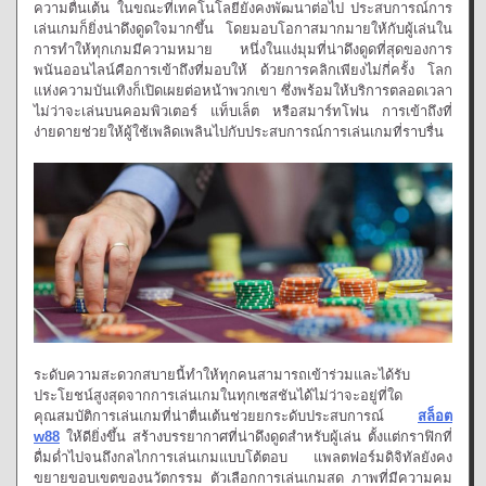
ความตื่นเต้น ในขณะที่เทคโนโลยียังคงพัฒนาต่อไป ประสบการณ์การ
เล่นเกมก็ยิ่งน่าดึงดูดใจมากขึ้น โดยมอบโอกาสมากมายให้กับผู้เล่นใน
การทำให้ทุกเกมมีความหมาย หนึ่งในแง่มุมที่น่าดึงดูดที่สุดของการ
พนันออนไลน์คือการเข้าถึงที่มอบให้ ด้วยการคลิกเพียงไม่กี่ครั้ง โลก
แห่งความบันเทิงก็เปิดเผยต่อหน้าพวกเขา ซึ่งพร้อมให้บริการตลอดเวลา
ไม่ว่าจะเล่นบนคอมพิวเตอร์ แท็บเล็ต หรือสมาร์ทโฟน การเข้าถึงที่
ง่ายดายช่วยให้ผู้ใช้เพลิดเพลินไปกับประสบการณ์การเล่นเกมที่ราบรื่น
ระดับความสะดวกสบายนี้ทำให้ทุกคนสามารถเข้าร่วมและได้รับ
ประโยชน์สูงสุดจากการเล่นเกมในทุกเซสชันได้ไม่ว่าจะอยู่ที่ใด
คุณสมบัติการเล่นเกมที่น่าตื่นเต้นช่วยยกระดับประสบการณ์
สล็อต
w88
ให้ดียิ่งขึ้น สร้างบรรยากาศที่น่าดึงดูดสำหรับผู้เล่น ตั้งแต่กราฟิกที่
ดื่มด่ำไปจนถึงกลไกการเล่นเกมแบบโต้ตอบ แพลตฟอร์มดิจิทัลยังคง
ขยายขอบเขตของนวัตกรรม ตัวเลือกการเล่นเกมสด ภาพที่มีความคม