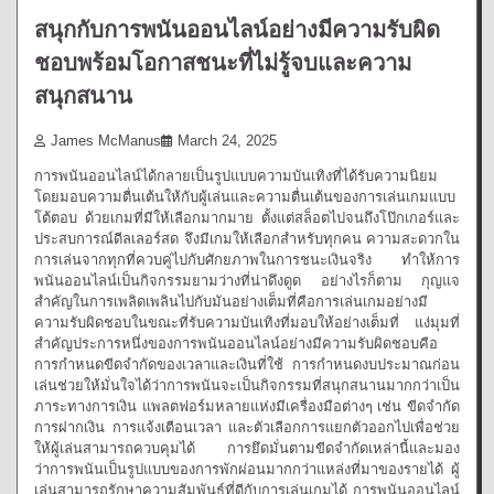
สนุกกับการพนันออนไลน์อย่างมีความรับผิด
ชอบพร้อมโอกาสชนะที่ไม่รู้จบและความ
สนุกสนาน
James McManus
March 24, 2025
การพนันออนไลน์ได้กลายเป็นรูปแบบความบันเทิงที่ได้รับความนิยม
โดยมอบความตื่นเต้นให้กับผู้เล่นและความตื่นเต้นของการเล่นเกมแบบ
โต้ตอบ ด้วยเกมที่มีให้เลือกมากมาย ตั้งแต่สล็อตไปจนถึงโป๊กเกอร์และ
ประสบการณ์ดีลเลอร์สด จึงมีเกมให้เลือกสำหรับทุกคน ความสะดวกใน
การเล่นจากทุกที่ควบคู่ไปกับศักยภาพในการชนะเงินจริง ทำให้การ
พนันออนไลน์เป็นกิจกรรมยามว่างที่น่าดึงดูด อย่างไรก็ตาม กุญแจ
สำคัญในการเพลิดเพลินไปกับมันอย่างเต็มที่คือการเล่นเกมอย่างมี
ความรับผิดชอบในขณะที่รับความบันเทิงที่มอบให้อย่างเต็มที่ แง่มุมที่
สำคัญประการหนึ่งของการพนันออนไลน์อย่างมีความรับผิดชอบคือ
การกำหนดขีดจำกัดของเวลาและเงินที่ใช้ การกำหนดงบประมาณก่อน
เล่นช่วยให้มั่นใจได้ว่าการพนันจะเป็นกิจกรรมที่สนุกสนานมากกว่าเป็น
ภาระทางการเงิน แพลตฟอร์มหลายแห่งมีเครื่องมือต่างๆ เช่น ขีดจำกัด
การฝากเงิน การแจ้งเตือนเวลา และตัวเลือกการแยกตัวออกไปเพื่อช่วย
ให้ผู้เล่นสามารถควบคุมได้ การยึดมั่นตามขีดจำกัดเหล่านี้และมอง
ว่าการพนันเป็นรูปแบบของการพักผ่อนมากกว่าแหล่งที่มาของรายได้ ผู้
เล่นสามารถรักษาความสัมพันธ์ที่ดีกับการเล่นเกมได้ การพนันออนไลน์