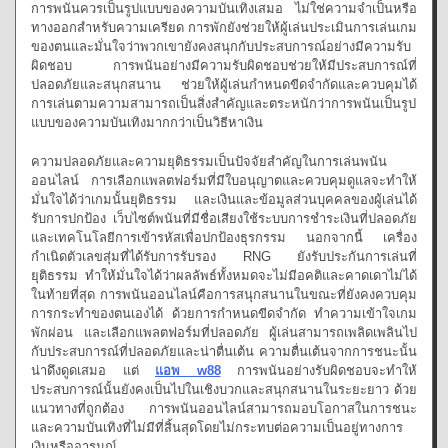
การพนันควรเป็นรูปแบบของความบันเทิงเสมอ ไม่ใช่ความจำเป็นหรือ
ทางออกสำหรับความเครียด การพักยังช่วยให้ผู้เล่นประเมินการเล่นเกม
ของตนและมั่นใจว่าพวกเขายังคงสนุกกับประสบการณ์อย่างมีความรับ
ผิดชอบ การพนันอย่างมีความรับผิดชอบช่วยให้มีประสบการณ์ที่
ปลอดภัยและสนุกสนาน ช่วยให้ผู้เล่นกำหนดขีดจำกัดและควบคุมได้
การเล่นตามความสามารถเป็นสิ่งสำคัญและตระหนักว่าการพนันเป็นรูป
แบบของความบันเทิงมากกว่าเป็นวิธีหาเงิน
ความปลอดภัยและความยุติธรรมเป็นปัจจัยสำคัญในการเล่นพนัน
ออนไลน์ การเลือกแพลตฟอร์มที่มีใบอนุญาตและควบคุมดูแลจะทำให้
มั่นใจได้ว่าเกมนั้นยุติธรรม และเงินและข้อมูลส่วนบุคคลของผู้เล่นได้
รับการปกป้อง เว็บไซต์พนันที่มีชื่อเสียงใช้ระบบการชำระเงินที่ปลอดภัย
และเทคโนโลยีการเข้ารหัสเพื่อปกป้องธุรกรรม นอกจากนี้ เครื่อง
กำเนิดตัวเลขสุ่มที่ได้รับการรับรอง RNG ยังรับประกันการเล่นที่
ยุติธรรม ทำให้มั่นใจได้ว่าผลลัพธ์ทั้งหมดจะไม่มีอคติและคาดเดาไม่ได้
ในท้ายที่สุด การพนันออนไลน์คือการสนุกสนานในขณะที่ยังคงควบคุม
การกระทำของตนเองได้ ด้วยการกำหนดขีดจำกัด ทำความเข้าใจเกม
พักผ่อน และเลือกแพลตฟอร์มที่ปลอดภัย ผู้เล่นสามารถเพลิดเพลินไป
กับประสบการณ์ที่ปลอดภัยและน่าตื่นเต้น ความตื่นเต้นจากการชนะนั้น
น่าดึงดูดเสมอ แต่
แอพ w88
การพนันอย่างรับผิดชอบจะทำให้
ประสบการณ์นั้นยังคงเป็นไปในเชิงบวกและสนุกสนานในระยะยาว ด้วย
แนวทางที่ถูกต้อง การพนันออนไลน์สามารถมอบโอกาสในการชนะ
และความบันเทิงที่ไม่มีที่สิ้นสุดโดยไม่กระทบต่อความเป็นอยู่ทางการ
เงินหรืออารมณ์