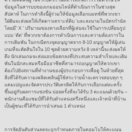
ข้อมูลในสารบบของเกมออนไลน์ที่ดำเนินการในช่วงสุด
สัปดาห์ ในการทำสิ่งนี้ผู้ร่วมให้ข้อมูลเลือกแมทช์ที่พวกเขา
ใฝ่ฝันจะส่งผลให้เกิดดาวเคราะห์ดิบ ‘และลงนามในบัตรกำนัล
โดยมี’ X ‘ ปริมาณของทางเลือกที่ผู้เล่นจะใช้ในการเปลี่ยนรูป
แบบ ‘ดัด’ ที่พวกเขาต้องการดำเนินการและความต้องการใน
การเดิมพัน ในกรณีตรงจุดอนุญาตจาก 8-10 อนุญาตให้ผู้เล่น
เกมที่จะตัดสินใจใน 10 ชุดด้วยความหวัง 8 เหล่านี้จะส่งผลให้
ดึง นักเล่นเกมจะส่งมอบข้อตกลงที่ประสบความสำเร็จและเดิม
พันในนักสะสมหรือมืออาชีพที่สามารถอนุญาตให้พวกเขา
ต้องไปยังสถานที่ทำงานของผู้ประกอบการเพื่อดู ในท้ายที่สุด
สิ่งที่ได้รับความเพลิดเพลินผู้ใช้สระว่ายน้ำจะตรวจสอบทุก ๆ
แคมเปญและจัดสรรประวัติเครดิตให้กับการเลือกแต่ละครั้ง
ขึ้นอยู่กับผลการแข่งขัน บ่อยครั้งที่จะได้รับ 3 คะแนนด้วยกัน –
พนักงานคือแชมป์ที่ได้รับตำแหน่งครึ่งหนึ่งและเจ้าหน้าที่บ้าน
เป็นผู้ชนะที่ได้รับการนำเสนอ 1 ตำแหน่ง
การจัดอันดับส่วนลดจะถูกกำหนดภายในคอมโบให้คะแนน