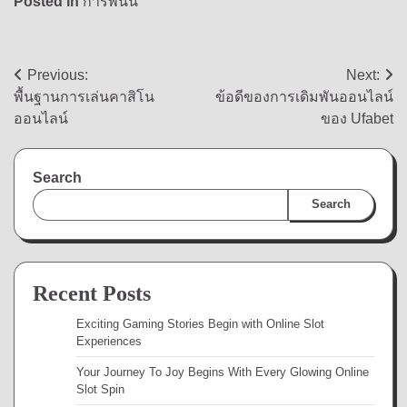
Posted in
การพนัน
Post
Previous:
Next:
พื้นฐานการเล่นคาสิโน
ข้อดีของการเดิมพันออนไลน์
navigation
ออนไลน์
ของ Ufabet
Search
Search
Recent Posts
Exciting Gaming Stories Begin with Online Slot
Experiences
Your Journey To Joy Begins With Every Glowing Online
Slot Spin