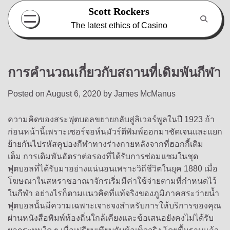
Skip
Scott Rockers
to
The latest ethics of Casino
content
การคำนวณเกี่ยวกับสถานที่เดิมพันกีฬา
Posted on
August 6, 2020
by
James McManus
ความคิดของสระฟุตบอลขยายกลับสู่ลิเวอร์พูลในปี 1923 ถ้า
ก่อนหน้านี้เพราะเซอร์จอห์นมัวร์ตีพิมพ์ออกมาชัดเจนและแยก
ย้ายกันไปรหัสคูปองกีฬาทางร่างกายหลังจากที่ฮอกกี้เติม
เต็ม การเดิมพันอัตราต่อรองที่ได้รับการซ่อมแซมในชุด
ฟุตบอลที่ได้รับมาอย่างแน่นอนเพราะวิถีชีวิตในยุค 1880 เมื่อ
โฆษณาในสหราชอาณาจักรเริ่มมีค่าใช้จ่ายตามที่กำหนดไว้
ในกีฬา อย่างไรก็ตามแนวคิดที่แท้จริงของภูมิภาคสระว่ายน้ำ
ฟุตบอลนั้นมีความเฉพาะเจาะจงสำหรับการให้บริการของคุณ
ผ่านหนังสือพิมพ์ท้องถิ่นใกล้เคียงและข้อเสนอยังคงไม่ได้รับ