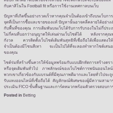
กับคาสิโนใน Football fit หรือการใช้งานเทศกาลบนเว็บ
ปัญหาที่เกิดขึ้นอย่างรวดเร็วหากคุณจำเป็นต้องเข้าถึงบนเว็บก
จุดที่เป็นการซื้อและขายของแท้ ปัญหานั้นอาจคลี่คลายได้อย่าง
กับพื้นที่ของคุณ การเดิมพันบนเว็บได้รับการรับรองในไม่กี่ปร
ไม่กี่คนที่บอกว่าอนุญาตให้เล่นผ่านเว็บไซต์ได้ หลังจากคุณ
กังวล ควรติดตั้งเว็บไซต์เดิมพันสุทธิที่เชื่อถือได้เพื่อแสด
จำเป็นต้องมีโซนสีเทา จะเป็นไปได้ที่จะลองทำหากไซต์เสนอคำ
ของคุณ
ไซต์ร่มที่สร้างขึ้นควรให้ข้อมูลพร้อมกับแบบฝึกหัดการสร้างตร
หรือจุดเดิมพันทั่วไป ภาพลักษณ์ของเว็บไซต์การพนันออนไลน์ที่ไ
พวกเขาเกี่ยวข้องกับแบรนด์ที่มีคุณภาพดีมากและโดยทั่วไปจะถ
รับแทงออนไลน์ที่เชื่อถือได้ สัญลักษณ์พิเศษของผู้มีความสาม
ประเมิน FICO ขั้นพื้นฐานและการ์ดหมวกพร้อมตัวตรวจสอบการ
Posted in
Betting