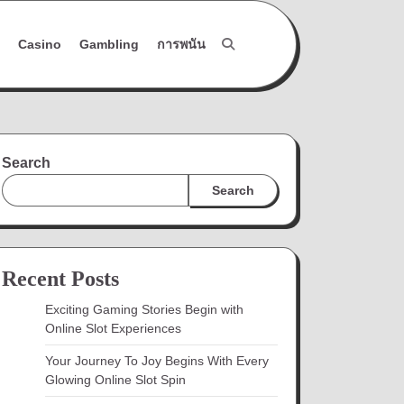
Casino
Gambling
การพนัน
Search
Search
Recent Posts
Exciting Gaming Stories Begin with
Online Slot Experiences
Your Journey To Joy Begins With Every
Glowing Online Slot Spin