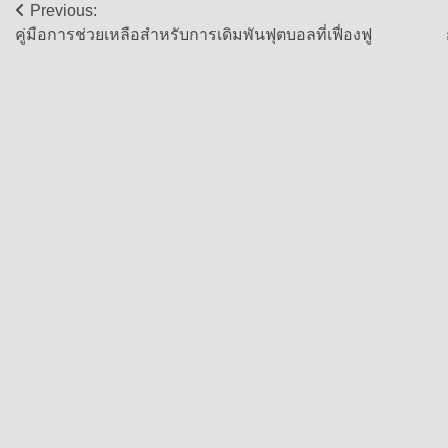
Post
Previous:
คู่มือการช่วยเหลือสำหรับการเดิมพันฟุตบอลที่เฟื่องฟู
navigation