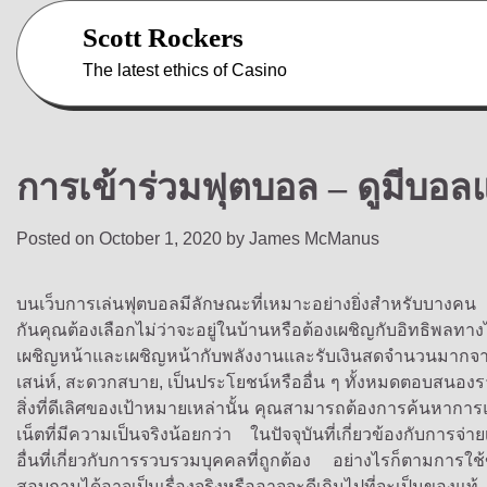
Skip
Scott Rockers
to
content
The latest ethics of Casino
การเข้าร่วมฟุตบอล – ดูมีบอล
Posted on
October 1, 2020
by
James McManus
บนเว็บการเล่นฟุตบอลมีลักษณะที่เหมาะอย่างยิ่งสำหรับบางคน ด
กันคุณต้องเลือกไม่ว่าจะอยู่ในบ้านหรือต้องเผชิญกับอิทธิพล
เผชิญหน้าและเผชิญหน้ากับพลังงานและรับเงินสดจำนวนมากจากวิธ
เสน่ห์, สะดวกสบาย, เป็นประโยชน์หรืออื่น ๆ ทั้งหมดตอบสนองร
สิ่งที่ดีเลิศของเป้าหมายเหล่านั้น คุณสามารถต้องการค้นหาการ
เน็ตที่มีความเป็นจริงน้อยกว่า ในปัจจุบันที่เกี่ยวข้องกับการจ่
อื่นที่เกี่ยวกับการรวบรวมบุคคลที่ถูกต้อง อย่างไรก็ตามการใช
สอบถามได้อาจเป็นเรื่องจริงหรืออาจจะดีเกินไปที่จะเป็นของแท้ 