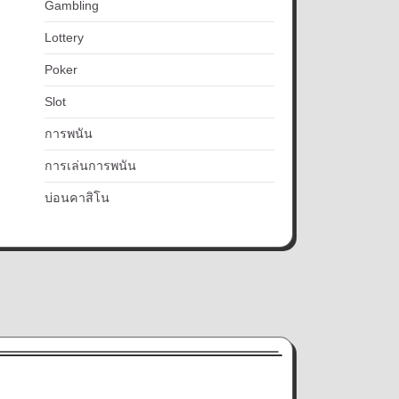
Gambling
Lottery
Poker
Slot
การพนัน
การเล่นการพนัน
บ่อนคาสิโน