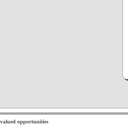
rvalued opportunities