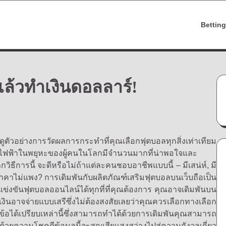
Betting
แล้วทำเงินดอลลาร์!
ูตัวอย่างการวัดผลการกระทำที่คุณเลือกฟุตบอลทุกสิ่งเท่าเทียม
ทางไฟฟ้าในพยุหะของผู้คนในโลกมีจำนวนมากที่น่าพอใจและ
ีการนี้ จะดีหรือไม่ถ้าแต่ละคนชอบอาชีพแบบนี้ – มีเสน่ห์, มี
าคาไม่แพง? การเดิมพันกับผลิตภัณฑ์เสริมฟุตบอลบนเว็บถือเป็น
แข่งขันฟุตบอลออนไลน์ได้ทุกที่ที่คุณต้องการ คุณอาจเดิมพันบน
ายเงินอาจจ่ายแบบเสรีซึ่งไม่ต้องสงสัยเลยว่าคุณควรเลือกทางเลือก
้ข้อได้เปรียบเหล่านี้ซึ่งสามารถทำได้ด้วยการเดิมพันคุณสามารถ
ด้วยความโชคดีข้อมูลนี้จะสูญเสียแสงสว่างไปสู่ความกังวลเกี่ยว