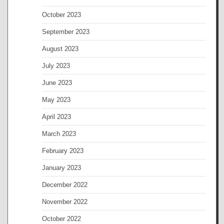
October 2023
September 2023
August 2023
July 2023
June 2023
May 2023
April 2023
March 2023
February 2023
January 2023
December 2022
November 2022
October 2022