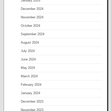
January 2025
December 2024
November 2024
October 2024
September 2024
August 2024
July 2024
June 2024
May 2024
March 2024
February 2024
January 2024
December 2023
November 2023