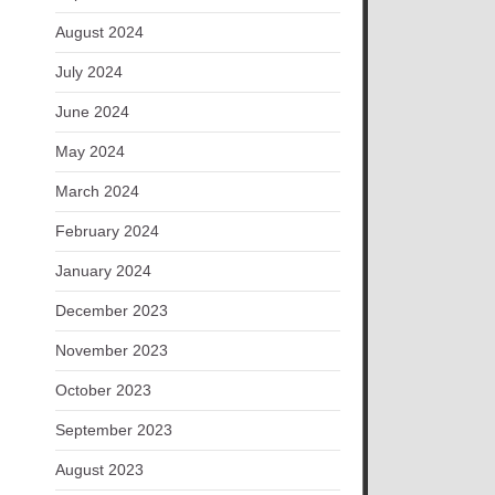
August 2024
July 2024
June 2024
May 2024
March 2024
February 2024
January 2024
December 2023
November 2023
October 2023
September 2023
August 2023