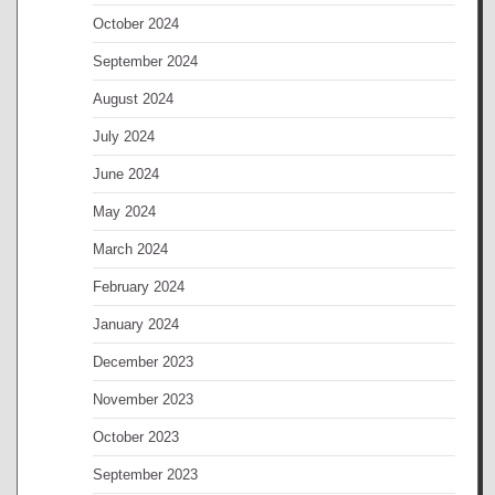
October 2024
September 2024
August 2024
July 2024
June 2024
May 2024
March 2024
February 2024
January 2024
December 2023
November 2023
October 2023
September 2023