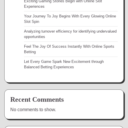
Exciting Gaming Stories Begin with Online Slot
Experiences
Your Journey To Joy Begins With Every Glowing Online
Slot Spin
Analyzing turnover efficiency for identifying undervalued
opportunities
Feel The Joy Of Success Instantly With Online Sports
Betting
Let Every Game Spark New Excitement through
Balanced Betting Experiences
Recent Comments
No comments to show.