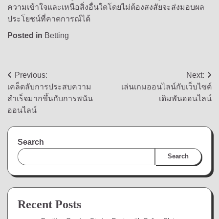
ความเข้าใจและเหนือสิ่งอื่นใดโดยไม่ต้องสงสัยจะส่งมอบผล
ประโยชน์ที่คาดการณ์ได้
Posted in
Betting
Post
Previous:
Next:
เคล็ดลับการประสบความ
เล่นเกมออนไลน์กับเว็บไซต์
navigation
สำเร็จมากขึ้นกับการพนัน
เดิมพันออนไลน์
ออนไลน์
Search
Search
Recent Posts