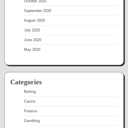
October 2020
September 2020
August 2020
July 2020
June 2020
May 2020
Categories
Betting
Casino
Finance
Gambling