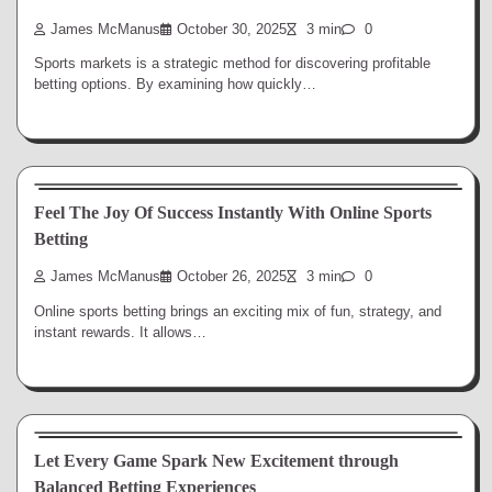
James McManus
October 30, 2025
3 min
0
Sports markets is a strategic method for discovering profitable
betting options. By examining how quickly…
Betting
Feel The Joy Of Success Instantly With Online Sports
Betting
James McManus
October 26, 2025
3 min
0
Online sports betting brings an exciting mix of fun, strategy, and
instant rewards. It allows…
Betting
Let Every Game Spark New Excitement through
Balanced Betting Experiences