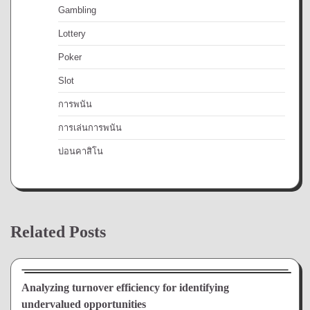
Gambling
Lottery
Poker
Slot
การพนัน
การเล่นการพนัน
บ่อนคาสิโน
Related Posts
Betting
Analyzing turnover efficiency for identifying
undervalued opportunities