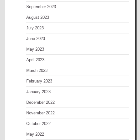
September 2023
August 2023
July 2023
June 2023
May 2023
April 2023
March 2023
February 2023
January 2023
December 2022
November 2022
October 2022
May 2022