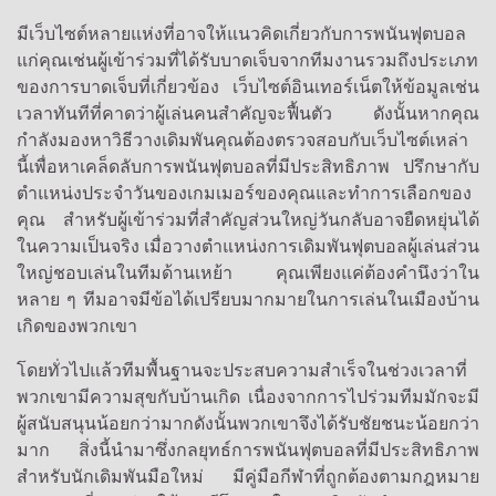
มีเว็บไซต์หลายแห่งที่อาจให้แนวคิดเกี่ยวกับการพนันฟุตบอล
แก่คุณเช่นผู้เข้าร่วมที่ได้รับบาดเจ็บจากทีมงานรวมถึงประเภท
ของการบาดเจ็บที่เกี่ยวข้อง เว็บไซต์อินเทอร์เน็ตให้ข้อมูลเช่น
เวลาทันทีที่คาดว่าผู้เล่นคนสำคัญจะฟื้นตัว ดังนั้นหากคุณ
กำลังมองหาวิธีวางเดิมพันคุณต้องตรวจสอบกับเว็บไซต์เหล่า
นี้เพื่อหาเคล็ดลับการพนันฟุตบอลที่มีประสิทธิภาพ ปรึกษากับ
ตำแหน่งประจำวันของเกมเมอร์ของคุณและทำการเลือกของ
คุณ สำหรับผู้เข้าร่วมที่สำคัญส่วนใหญ่วันกลับอาจยืดหยุ่นได้
ในความเป็นจริง เมื่อวางตำแหน่งการเดิมพันฟุตบอลผู้เล่นส่วน
ใหญ่ชอบเล่นในทีมด้านเหย้า คุณเพียงแค่ต้องคำนึงว่าใน
หลาย ๆ ทีมอาจมีข้อได้เปรียบมากมายในการเล่นในเมืองบ้าน
เกิดของพวกเขา
โดยทั่วไปแล้วทีมพื้นฐานจะประสบความสำเร็จในช่วงเวลาที่
พวกเขามีความสุขกับบ้านเกิด เนื่องจากการไปร่วมทีมมักจะมี
ผู้สนับสนุนน้อยกว่ามากดังนั้นพวกเขาจึงได้รับชัยชนะน้อยกว่า
มาก สิ่งนี้นำมาซึ่งกลยุทธ์การพนันฟุตบอลที่มีประสิทธิภาพ
สำหรับนักเดิมพันมือใหม่ มีคู่มือกีฬาที่ถูกต้องตามกฎหมาย