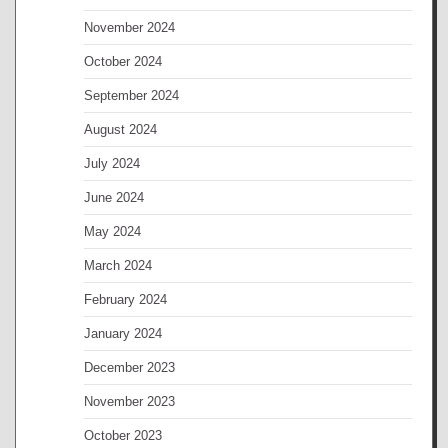
November 2024
October 2024
September 2024
August 2024
July 2024
June 2024
May 2024
March 2024
February 2024
January 2024
December 2023
November 2023
October 2023