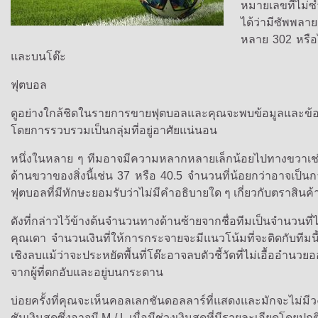
หมายเลขที่ไม่
ได้ว่ามีซัพพล
หลาย 302 หรือไ
และบนโต๊ะ
ฟุตบอล
ดูอย่างใกล้ชิดในรายการขายฟุตบอลและคุณจะพบข้อมูลและข้อเท
โดยการรวบรวมเป็นกลุ่มที่อยู่อาศัยแน่นอน
หนึ่งในหลาย ๆ ทีมอาจมีความหลากหลายเล็กน้อยไปทางขวาเช่
ด้านขวาของสิ่งนี้เช่น 37 หรือ 40.5 จำนวนที่น้อยกว่าอาจ
ฟุตบอลที่มีทักษะยอมรับว่าไม่มีคำอธิบายใด ๆ เกี่ยวกับตราส
ดังที่กล่าวไว้ข้างต้นจำนวนทางด้านซ้ายจากชื่อทีมเป็นจำนวนที่ไม่
คุณเดา จำนวนเงินที่ให้การกระจายจะมีแนวโน้มที่จะติดกับทีมนี้
เชิงลบแม้ว่าจะประหยัดพื้นที่โต๊ะอาจลบตัวชี้วัดที่ไม่เอื้ออำ
จากผู้ที่ตกอับและอยู่บนกระดาน
บ่อยครั้งที่คุณจะเห็นคอลเลกชันดอลลาร์ที่แสดงและมักจะไม่มี
ชันเงินสดซึ่งอาจมี M / L เมื่อมีช่วงเงินสดที่มีรายละเอียดโด