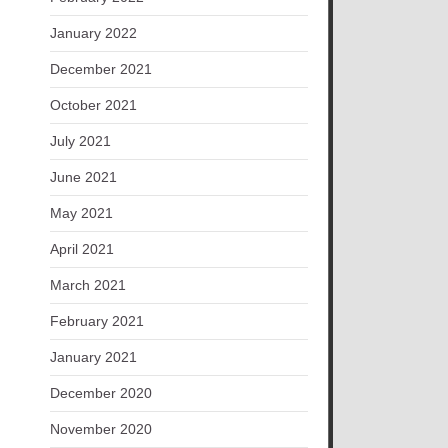
January 2022
December 2021
October 2021
July 2021
June 2021
May 2021
April 2021
March 2021
February 2021
January 2021
December 2020
November 2020