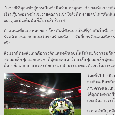
ในกรณีที่คุณเข้าสู่การเป็นเจ้ามือรับแทงคุณจะสังเกตเห็นกา
เรียนรู้บางอย่างมันจะง่ายต่อการเข้าใจสิ่งที่หมายเลขโทรศั
out คุณเป็นเดิมพันที่มีประสิทธิภาพ
ตำแหน่งที่แสดงหมายเลขโทรศัพท์ทั้งหมดเป็นที่รู้จักกันในชื่อตารา
ร่วมด้วยตนเองบนแผงโครงสร้างผนัง วันนี้การจัดแสดงนิทรรศ
จริง
สิ่งแรกที่ต้องสังเกตคือการจัดแสดงตัวเลขนั้นจัดโดยกิจกรรมก
ฟุตบอลลีกฟุตบอลแห่งชาติฟุตบอลมหาวิทยาลัยฟุตบอลลีกฟุตบอลเ
อื่น ๆ อีกมากมาย แต่ละกิจกรรมกีฬามีระบบของตัวเองในการแสด
โดยทั่วไปจะมีเ
ละเอียดเกี่ยว
กระดาษและบนโต
ได้ถูกต้องหากผ้า
และมันอาจจะเป
ความสำคัญหลัก