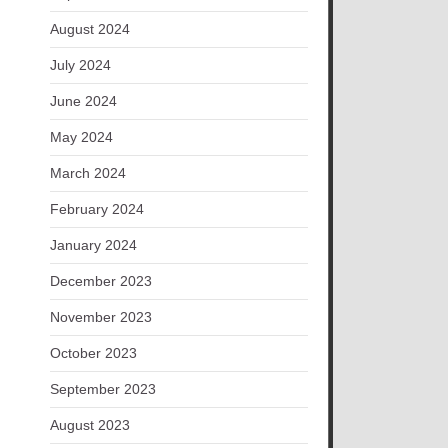
August 2024
July 2024
June 2024
May 2024
March 2024
February 2024
January 2024
December 2023
November 2023
October 2023
September 2023
August 2023