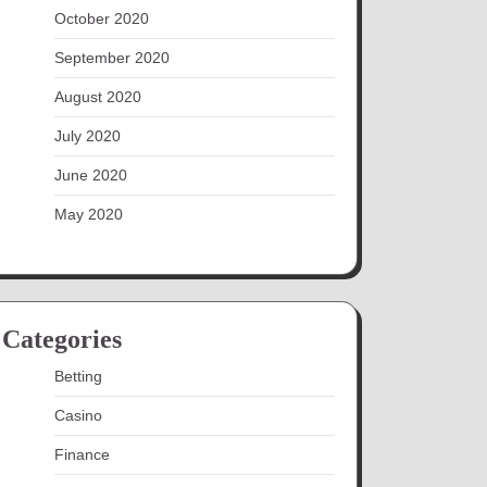
October 2020
September 2020
August 2020
July 2020
June 2020
May 2020
Categories
Betting
Casino
Finance