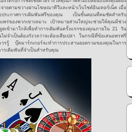
ตนเองได้รับการชดเชยด้วยรางวัลคุณภาพที่ไม่เปลี่ยนแปลงคุณต้อง
ดกระจายตามขวางผ่านโฆษณาทีวีและหน้าเว็บไซต์อินเทอร์เน็ต เมื่อ
ื่อประกาศการเดิมพันฟรีของคุณ เป็นขั้นตอนที่คมชัดสำหรับ
เผยแพร่ของพวกเขาเหมาะ เป้าหมายส่วนใหญ่จะช่วยให้คุณมีช่วง
ดูดเข้ามาใกล้เพื่อทำการเดิมพันครั้งแรกของคุณภายใน 21 วัน
ณไม่จำเป็นต้องกังวลว่าจะต้องเสียเปล่า ในกรณีที่ข้อเสนอพรฟรี
ุณควรรู้ บุ๊คมาร์กเกอร์จะทำการประสานยอดรวมของคุณในการ
ารเดิมพันที่จำเป็นสำหรับคุณ