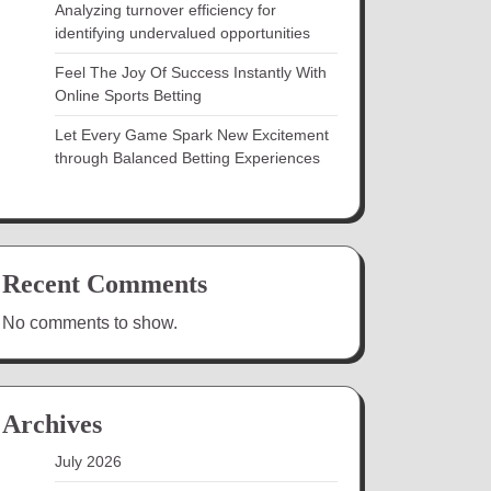
Analyzing turnover efficiency for
identifying undervalued opportunities
Feel The Joy Of Success Instantly With
Online Sports Betting
Let Every Game Spark New Excitement
through Balanced Betting Experiences
Recent Comments
No comments to show.
Archives
July 2026