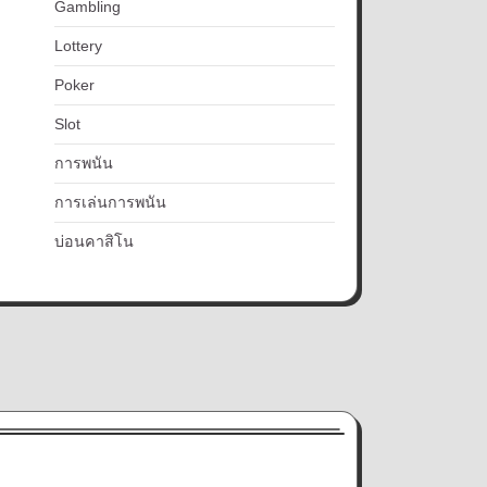
Gambling
Lottery
Poker
Slot
การพนัน
การเล่นการพนัน
บ่อนคาสิโน