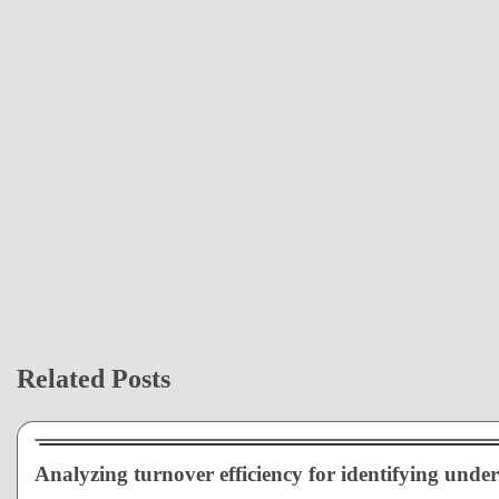
Related Posts
Betting
Analyzing turnover efficiency for identifying unde