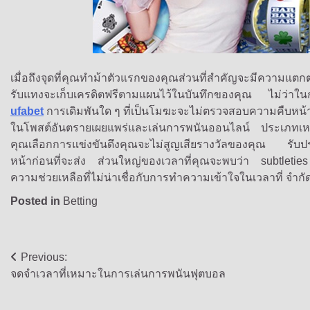
เมื่อถึงจุดที่คุณทำม้าตัวแรกของคุณส่วนที่สำคัญจะมีความแตกต่า
รับแทงจะเก็บเครดิตฟรีตามแผนไว้ในบันทึกของคุณ ไม่ว่าใ
ufabet
การเดิมพันใด ๆ ที่เป็นโมฆะจะไม่ตรวจสอบความคืบหน้า นี่
ในโพสต์อันตรายเผยแพร่และเล่นการพนันออนไลน์ ประเภทเหล่านี
คุณเลือกการแข่งขันดึงคุณจะไม่สูญเสียรางวัลของคุณ รับป
หน้าก่อนที่จะส่ง ส่วนใหญ่ของเวลาที่คุณจะพบว่า subtleties 
ความช่วยเหลือที่ไม่น่าเชื่อกับการทำความเข้าใจในเวลาที่ จำกั
Posted in
Betting
Post
Previous:
จดจำเวลาที่เหมาะในการเล่นการพนันฟุตบอล
navigation