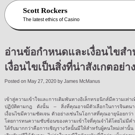
Skip
Scott Rockers
to
content
The latest ethics of Casino
อ่านข้อกำหนดและเงื่อนไขสำ
เงื่อนไขเป็นสิ่งที่น่าสังเกตอย่าง
Posted on
May 27, 2020
by
James McManus
เข้าสู่ความเข้าใจและการเดิมพันทางอิเล็กทรอนิกส์มีความเท่าเ
ปฏิบัติตามกฎ ดังนั้น – สิ่งที่คุณอาจมีตัวเลือกในการจิน
เงื่อนไขมีความชัดเจน ตัวอย่างเช่นในโอกาสที่คุณอายุน้อยกว่า
โดยการทนความซับซ้อนของความเข้าใจที่คุณจำได้โดยไม่มีคำถามด
ได้รับมากกว่าคือการเชิญรางวัลนั้นมีให้สำหรับผู้คนใหม่เท่าน