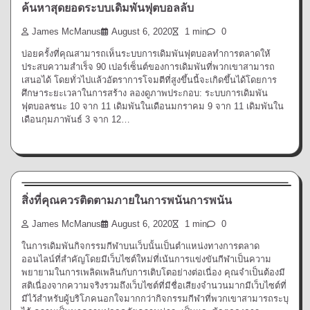
ค้นหาสุดยอดระบบเดิมพันฟุตบอลลับ
James McManus
August 6, 2020
1 min
0
บ่อยครั้งที่คุณสามารถเห็นระบบการเดิมพันฟุตบอลทำการตลาดให้
ประสบความสำเร็จ 90 เปอร์เซ็นต์ของการเดิมพันที่พวกเขาสามารถ
เสนอได้ โดยทั่วไปแล้วอัตราการโจมตีที่สูงขึ้นนี้จะเกิดขึ้นได้โดยการ
ศึกษาระยะเวลาในการสร้าง ลองดูภาพประกอบ: ระบบการเดิมพัน
ฟุตบอลชนะ 10 จาก 11 เดิมพันในเดือนมกราคม 9 จาก 11 เดิมพันใน
เดือนกุมภาพันธ์ 3 จาก 12…
การพนัน
สิ่งที่คุณควรติดตามภายในการพนันการพนัน
James McManus
August 6, 2020
1 min
0
ในการเดิมพันกิจกรรมกีฬาบนเว็บนั้นเป็นตำแหน่งทางการตลาด
ออนไลน์ที่สำคัญโดยมีเว็บไซต์ใหม่ที่เน้นการแข่งขันกีฬาเป็นความ
พยายามในการเพลิดเพลินกับการเติบโตอย่างต่อเนื่อง คุณจำเป็นต้องมี
สติเนื่องจากความจริงรวมถึงเว็บไซต์ที่มีชื่อเสียงจำนวนมากมีเว็บไซต์ที่
มีไว้สำหรับผู้บริโภคนอกใจมากกว่ากิจกรรมกีฬาที่พวกเขาสามารถระบุ