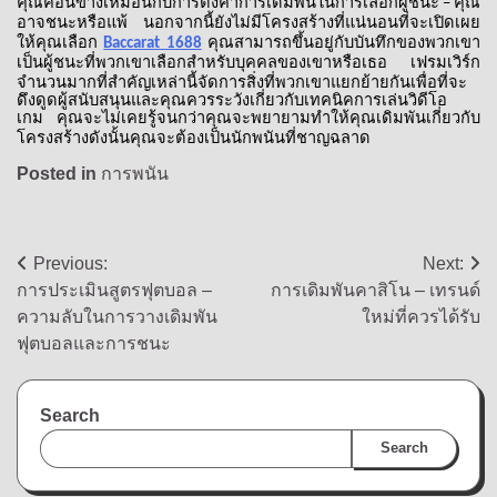
คุณค่อนข้างเหมือนกับการตั้งค่าการเดิมพันในการเลือกผู้ชนะ
คุณ
–
อาจชนะหรือแพ้
นอกจากนี้ยังไม่มีโครงสร้างที่แน่นอนที่จะเปิดเผย
ให้คุณเลือก
คุณสามารถขึ้นอยู่กับบันทึกของพวกเขา
Baccarat 1688
เป็นผู้ชนะที่พวกเขาเลือกสำหรับบุคคลของเขาหรือเธอ
เฟรมเวิร์ก
จำนวนมากที่สำคัญเหล่านี้จัดการสิ่งที่พวกเขาแยกย้ายกันเพื่อที่จะ
ดึงดูดผู้สนับสนุนและคุณควรระวังเกี่ยวกับเทคนิคการเล่นวิดีโอ
เกม
คุณจะไม่เคยรู้จนกว่าคุณจะพยายามทำให้คุณเดิมพันเกี่ยวกับ
โครงสร้างดังนั้นคุณจะต้องเป็นนักพนันที่ชาญฉลาด
Posted in
การพนัน
Post
Previous:
Next:
การประเมินสูตรฟุตบอล –
การเดิมพันคาสิโน – เทรนด์
navigation
ความลับในการวางเดิมพัน
ใหม่ที่ควรได้รับ
ฟุตบอลและการชนะ
Search
Search