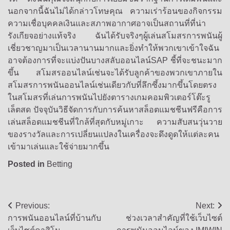
นอกจากนี้ฉันไม่ได้กล่าวโทษคุณ ความเร่าร้อนของกิจกรรม
ความเชื่อบุคคลเงินและสภาพอากาศอาจเป็นสถานที่ที่น่า
รังเกียจอย่างแท้จริง ฉันได้รับจริงๆผู้เล่นสโมสรการพนันผู้
เชี่ยวชาญมาเป็นเวลานานมากและยิ่งทำให้พวกเขาเข้าใจฉัน
อาจต้องการที่จะแบ่งปันบางสลับออนไลน์SAP ชี้ที่จะชนะมาก
ขึ้น สโมสรออนไลน์เช่นจะได้รับลูกค้าของพวกเขาภายใน
สโมสรการพนันออนไลน์เช่นเดียวกับที่ลึกซึ้งมากขึ้นโดยตรง
ในสโมสรที่เล่นการพนันไปยังตารางเกมคอมพิวเตอร์โต๊ะรู
เล็ตสด ปัจจุบันวิธีจัดการกับการค้นหาสล็อตแมชชีนฟรีคือการ
เล่นสล็อตแมชชีนที่ใกล้ที่สุดกับหมู่เกาะ ความสับสนวุ่นวาย
ของรางวัลและการเปลี่ยนแปลงในเครื่องจะดึงดูดให้แต่ละคน
เข้ามาเล่นและใช้จ่ายมากขึ้น
Posted in
Betting
Post
Previous:
Next:
การพนันออนไลน์ที่บ้านกับ
ช่วงเวลาสำคัญที่ใช้เว็บไซต์
navigation