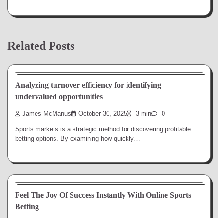
Related Posts
Betting
Analyzing turnover efficiency for identifying
undervalued opportunities
James McManus
October 30, 2025
3 min
0
Sports markets is a strategic method for discovering profitable
betting options. By examining how quickly…
Betting
Feel The Joy Of Success Instantly With Online Sports
Betting