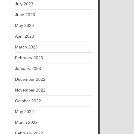
July 2023
June 2023
May 2023
April 2023
March 2023
February 2023
January 2023
December 2022
November 2022
October 2022
May 2022
March 2022
February 2022