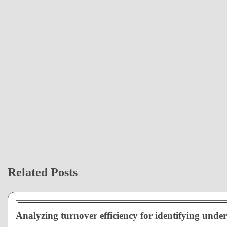
Related Posts
Betting
Analyzing turnover efficiency for identifying unde