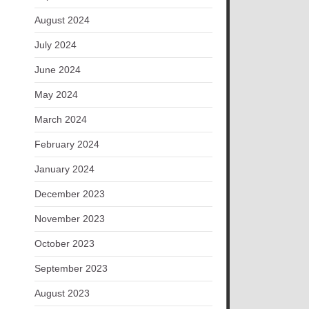
August 2024
July 2024
June 2024
May 2024
March 2024
February 2024
January 2024
December 2023
November 2023
October 2023
September 2023
August 2023