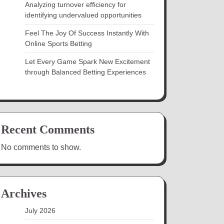
Analyzing turnover efficiency for
identifying undervalued opportunities
Feel The Joy Of Success Instantly With
Online Sports Betting
Let Every Game Spark New Excitement
through Balanced Betting Experiences
Recent Comments
No comments to show.
Archives
July 2026