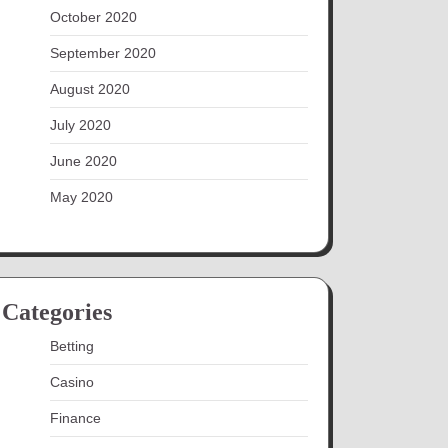
October 2020
September 2020
August 2020
July 2020
June 2020
May 2020
Categories
Betting
Casino
Finance