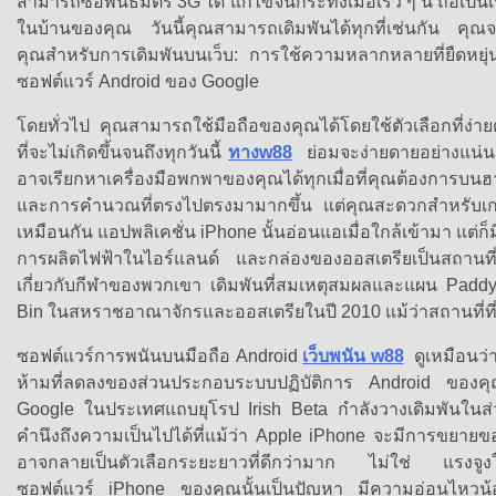
สามารถซื้อพันธมิตร 3G ได้ แก้ไขจนกระทั่งเมื่อเร็ว ๆ นี้ ถือเป
ในบ้านของคุณ วันนี้คุณสามารถเดิมพันได้ทุกที่เช่นกัน คุ
คุณสำหรับการเดิมพันบนเว็บ: การใช้ความหลากหลายที่ยืดหยุ
ซอฟต์แวร์ Android ของ Google
โดยทั่วไป คุณสามารถใช้มือถือของคุณได้โดยใช้ตัวเลือกที่ง่า
ที่จะไม่เกิดขึ้นจนถึงทุกวันนี้
ทางw88
ย่อมจะง่ายดายอย่างแน่น
อาจเรียกหาเครื่องมือพกพาของคุณได้ทุกเมื่อที่คุณต้องกา
และการคำนวณที่ตรงไปตรงมามากขึ้น แต่คุณสะดวกสำหรับเกมคอ
เหมือนกัน แอปพลิเคชั่น iPhone นั้นอ่อนแอเมื่อใกล้เข้ามา แ
การผลิตไฟฟ้าในไอร์แลนด์ และกล่องของออสเตรียเป็นสถานท
เกี่ยวกับกีฬาของพวกเขา เดิมพันที่สมเหตุสมผลและแผน Paddy 
Bin ในสหราชอาณาจักรและออสเตรียในปี 2010 แม้ว่าสถานที่ที่แ
ซอฟต์แวร์การพนันบนมือถือ Android
เว็บพนัน w88
ดูเหมือนว่
ห้ามที่ลดลงของส่วนประกอบระบบปฏิบัติการ Android ของคุณ
Google ในประเทศแถบยุโรป Irish Beta กำลังวางเดิมพันในส่
คำนึงถึงความเป็นไปได้ที่แม้ว่า Apple iPhone จะมีการขยายข
อาจกลายเป็นตัวเลือกระยะยาวที่ดีกว่ามาก ไม่ใช่ แรงจูงใจข
ซอฟต์แวร์ iPhone ของคุณนั้นเป็นปัญหา มีความอ่อนไหวน้อย