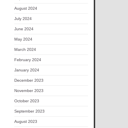
August 2024
July 2024
June 2024
May 2024
March 2024
February 2024
January 2024
December 2023
November 2023
October 2023
September 2023
August 2023