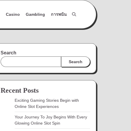
Casino
Gambling
การพนัน
Search
Search
Recent Posts
Exciting Gaming Stories Begin with
Online Slot Experiences
Your Journey To Joy Begins With Every
Glowing Online Slot Spin