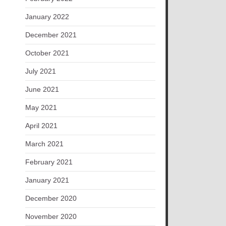
January 2022
December 2021
October 2021
July 2021
June 2021
May 2021
April 2021
March 2021
February 2021
January 2021
December 2020
November 2020