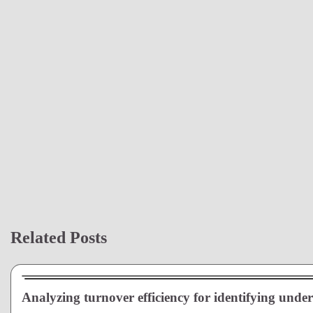
Related Posts
Betting
Analyzing turnover efficiency for identifying unde