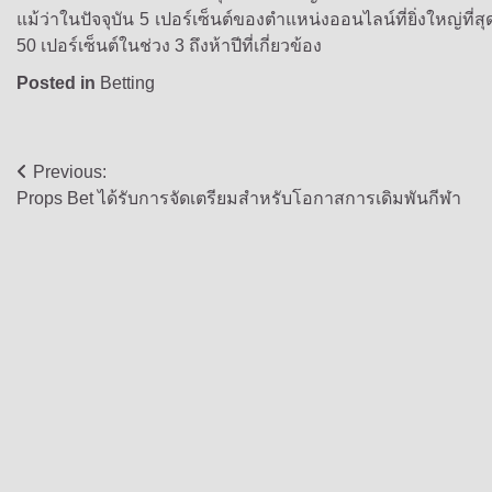
แม้ว่าในปัจจุบัน 5 เปอร์เซ็นต์ของตำแหน่งออนไลน์ที่ยิ่งใหญ่ที่
50 เปอร์เซ็นต์ในช่วง 3 ถึงห้าปีที่เกี่ยวข้อง
Posted in
Betting
Post
Previous:
Props Bet ได้รับการจัดเตรียมสำหรับโอกาสการเดิมพันกีฬา
navigation