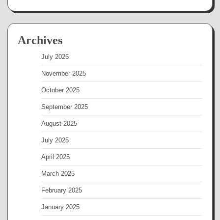
Archives
July 2026
November 2025
October 2025
September 2025
August 2025
July 2025
April 2025
March 2025
February 2025
January 2025