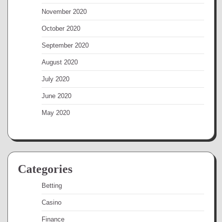
November 2020
October 2020
September 2020
August 2020
July 2020
June 2020
May 2020
Categories
Betting
Casino
Finance