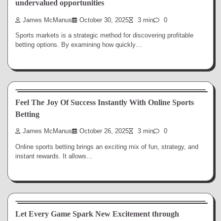
undervalued opportunities
James McManus
October 30, 2025
3 min
0
Sports markets is a strategic method for discovering profitable
betting options. By examining how quickly…
Betting
Feel The Joy Of Success Instantly With Online Sports
Betting
James McManus
October 26, 2025
3 min
0
Online sports betting brings an exciting mix of fun, strategy, and
instant rewards. It allows…
Betting
Let Every Game Spark New Excitement through