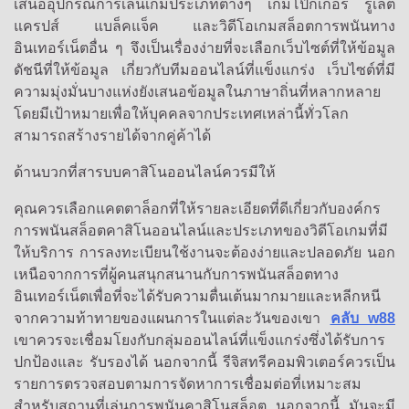
เสนออุปกรณ์การเล่นเกมประเภทต่างๆ เกมโป๊กเกอร์ รูเล็ต
แครปส์ แบล็คแจ็ค และวิดีโอเกมสล็อตการพนันทาง
อินเทอร์เน็ตอื่น ๆ จึงเป็นเรื่องง่ายที่จะเลือกเว็บไซต์ที่ให้ข้อมูล
ดัชนีที่ให้ข้อมูล เกี่ยวกับทีมออนไลน์ที่แข็งแกร่ง เว็บไซต์ที่มี
ความมุ่งมั่นบางแห่งยังเสนอข้อมูลในภาษาถิ่นที่หลากหลาย
โดยมีเป้าหมายเพื่อให้บุคคลจากประเทศเหล่านี้ทั่วโลก
สามารถสร้างรายได้จากคู่ค้าได้
ด้านบวกที่สารบบคาสิโนออนไลน์ควรมีให้
คุณควรเลือกแคตตาล็อกที่ให้รายละเอียดที่ดีเกี่ยวกับองค์กร
การพนันสล็อตคาสิโนออนไลน์และประเภทของวิดีโอเกมที่มี
ให้บริการ การลงทะเบียนใช้งานจะต้องง่ายและปลอดภัย นอก
เหนือจากการที่ผู้คนสนุกสนานกับการพนันสล็อตทาง
อินเทอร์เน็ตเพื่อที่จะได้รับความตื่นเต้นมากมายและหลีกหนี
จากความท้าทายของแผนการในแต่ละวันของเขา
คลับ w88
เขาควรจะเชื่อมโยงกับกลุ่มออนไลน์ที่แข็งแกร่งซึ่งได้รับการ
ปกป้องและ รับรองได้ นอกจากนี้ รีจิสทรีคอมพิวเตอร์ควรเป็น
รายการตรวจสอบตามการจัดหาการเชื่อมต่อที่เหมาะสม
สำหรับสถานที่เล่นการพนันคาสิโนสล็อต นอกจากนี้ มันจะมี