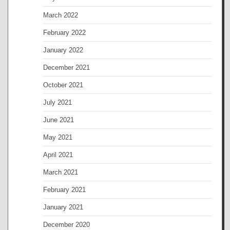
March 2022
February 2022
January 2022
December 2021
October 2021
July 2021
June 2021
May 2021
April 2021
March 2021
February 2021
January 2021
December 2020