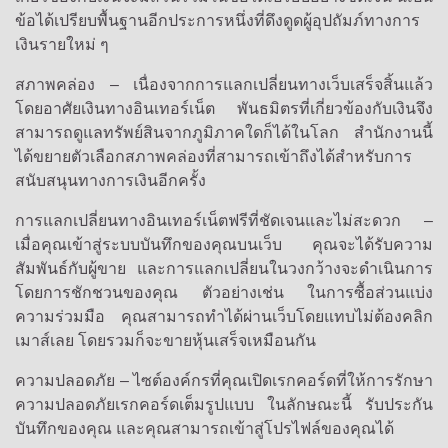
ข้อได้เปรียบพื้นฐานอีกประการหนึ่งที่ดึงดูดผู้อุปถัมภ์ทางการ
เงินรายใหม่ ๆ
สภาพคล่อง – เนื่องจากการแลกเปลี่ยนทางเว็บเสร็จสิ้นแล้ว
โดยอาศัยเงินทางอินเทอร์เน็ต พันธมิตรที่เกี่ยวข้องกับเงินจึง
สามารถดูแลทรัพย์สินจากภูมิภาคใดก็ได้ในโลก สำนักงานนี้
ได้ขยายตัวเลือกสภาพคล่องที่สามารถเข้าถึงได้สำหรับการ
สนับสนุนทางการเงินอีกครั้ง
การแลกเปลี่ยนทางอินเทอร์เน็ตฟรีที่ชัดเจนและไม่สะดวก –
เมื่อคุณเข้าสู่ระบบบันทึกของคุณบนเว็บ คุณจะได้รับความ
สัมพันธ์กับผู้ขาย และการแลกเปลี่ยนในวงกว้างจะดำเนินการ
โดยการชักชวนของคุณ ตัวอย่างเช่น ในการซื้อส่วนแบ่ง
ความร่วมมือ คุณสามารถทำได้ผ่านเว็บโดยแทบไม่ต้องคลิก
เมาส์เลย โดยรวมก็จะขายหุ้นเสร็จเหมือนกัน
ความปลอดภัย – ไซต์องค์กรที่คุณเปิดเรกคอร์ดที่ให้การรักษา
ความปลอดภัยเรกคอร์ดเต็มรูปแบบ ในลักษณะนี้ รับประกัน
บันทึกของคุณ และคุณสามารถเข้าสู่โปรไฟล์ของคุณได้