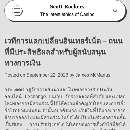
Skip
Scott Rockers
to
The latest ethics of Casino
content
เวทีการแลกเปลี่ยนอินเทอร์เน็ต – ถนน
ที่มีประสิทธิผลสำหรับผู้สนับสนุน
ทางการเงิน
Posted on
September 22, 2023
by
James McManus
กระโดดเข้าสู่จักรวาลอันน่าหลงใหลของการรับประกัน
ออนไลน์ Exchange บนเว็บ จักรวาลลวดที่สำคัญและแปลก
ใหม่ของการมีส่วนร่วมนี้ได้ให้ความสำคัญกับโลกแห่งการเก็ง
กำไรอย่างแน่นอน ดังนั้นอย่าคิดมาก เก็บเงินที่ได้มาอย่างยาก
ลำบากออกไปและมีส่วนร่วมในข้อได้เปรียบในช่วงเวลาอันสั้น
เป็นพิเศษ การปรับปรุงกลไกในโลกของการเก็งกำไรนี้ยังได้