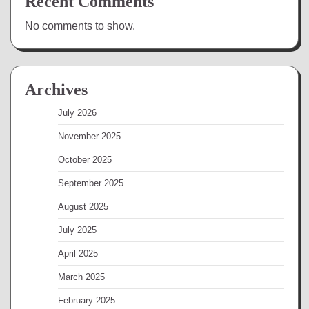
Recent Comments
No comments to show.
Archives
July 2026
November 2025
October 2025
September 2025
August 2025
July 2025
April 2025
March 2025
February 2025