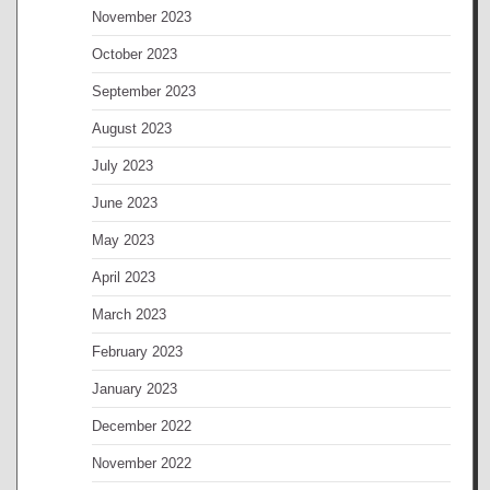
November 2023
October 2023
September 2023
August 2023
July 2023
June 2023
May 2023
April 2023
March 2023
February 2023
January 2023
December 2022
November 2022