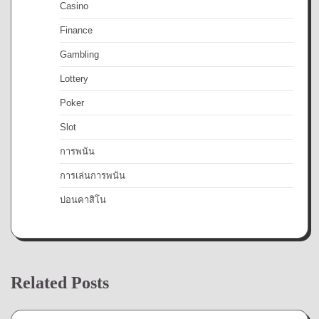
Casino
Finance
Gambling
Lottery
Poker
Slot
การพนัน
การเล่นการพนัน
บ่อนคาสิโน
Related Posts
Finance