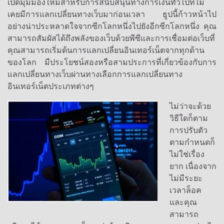
เปิดมุมมองใหม่สำหรับการสนับสนุนทางการเงินทั่วไปที่ไม่
เคยมีการแลกเปลี่ยนทางเว็บมาก่อนเวลา ธูปนี้ก้าวหน้าไป
อย่างน่าประหลาดใจจากซีกโลกหนึ่งไปยังอีกซีกโลกหนึ่ง คุณ
สามารถสัมผัสได้ถึงพลังของเว็บด้วยพีซีและการเชื่อมต่อเว็บที่
คุณสามารถเริ่มต้นการแลกเปลี่ยนอินเทอร์เน็ตจากทุกด้าน
ของโลก มีประโยชน์สองหรือสามประการที่เกี่ยวข้องกับการ
แลกเปลี่ยนทางเว็บผ่านทางเลือกการแลกเปลี่ยนทาง
อินเทอร์เน็ตประเภทต่างๆ
ไม่ว่าจะด้วย
วิธีใดก็ตาม
การปรับตัว
ตามกำหนดก็
ไม่ใช่เรื่อง
ยาก เนื่องจาก
ไม่มีระยะ
เวลาล็อค
และคุณ
สามารถ