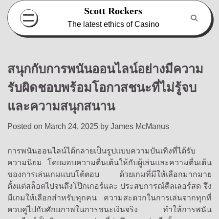
Skip
Scott Rockers
to
The latest ethics of Casino
content
สนุกกับการพนันออนไลน์อย่างมีความ
รับผิดชอบพร้อมโอกาสชนะที่ไม่รู้จบ
และความสนุกสนาน
Posted on
March 24, 2025
by
James McManus
การพนันออนไลน์ได้กลายเป็นรูปแบบความบันเทิงที่ได้รับ
ความนิยม โดยมอบความตื่นเต้นให้กับผู้เล่นและความตื่นเต้น
ของการเล่นเกมแบบโต้ตอบ ด้วยเกมที่มีให้เลือกมากมาย
ตั้งแต่สล็อตไปจนถึงโป๊กเกอร์และ ประสบการณ์ดีลเลอร์สด จึง
มีเกมให้เลือกสำหรับทุกคน ความสะดวกในการเล่นจากทุกที่
ควบคู่ไปกับศักยภาพในการชนะเงินจริง ทำให้การพนัน