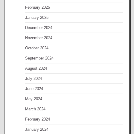
February 2025
January 2025
December 2024
November 2024
October 2024
September 2024
August 2024
July 2024
June 2024
May 2024
March 2024
February 2024
January 2024