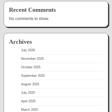
Recent Comments
No comments to show.
Archives
July 2026
November 2025
October 2025
September 2025
August 2025
July 2025
April 2025
March 2025