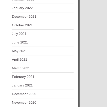
January 2022
December 2021
October 2021
July 2021
June 2021
May 2021
April 2021
March 2021
February 2021
January 2021
December 2020
November 2020