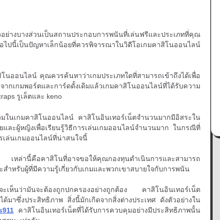
อย่างบางส่วนเป็นสถานประกอบการพนันที่เล่นฟรีและประเภทที่คุณ
 ต่อไปนี้เป็นปัญหาเล็กน้อยที่ควรพิจารณาในวิดีโอเกมคาสิโนออนไลน์
โนออนไลน์ คุณควรค้นหาว่าเกมประเภทใดที่สามารถเข้าถึงได้เพื่อ
กมพอร์ตและการ์ดดั้งเดิมแล้วเกมคาสิโนออนไลน์ที่ได้รับความ
raps รูเล็ตและ keno
นร่วมในเกมคาสิโนออนไลน์ คาสิโนอินเทอร์เน็ตจำนวนมากมีอิสระใน
้ชายและผู้หญิงเพื่อเรียนรู้วิธีการเล่นเกมออนไลน์จำนวนมาก ในกรณีที่
ารเล่นเกมออนไลน์ที่น่าสนใจนี้
าม เหล่านี้คือคาสิโนที่อาจขอให้คุณกองทุนดำเนินการและสามารถ
าะสำหรับผู้ที่มีความรู้เกี่ยวกับเกมและพวกเขาสบายใจกับการพนัน
ควรจะเห็นว่ามันจะต้องถูกปกครองอย่างถูกต้อง คาสิโนอินเทอร์เน็ต
าซึ่งประสิทธิภาพ สิ่งนี้มักเกิดจากสิ่งต่างประเทศ ดังตัวอย่างใน
s911
คาสิโนอินเทอร์เน็ตที่ได้รับการควบคุมอย่างมีประสิทธิภาพนั้น