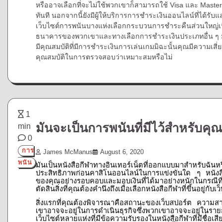
หรืออาจเลือกที่จะไม่ใช้พวกเขาก็สามารถใช้ Visa และ Mast
ทันที นอกจากนี้ยังมีผู้ให้บริการการชำระเงินออนไลน์ที่ได้รับ
เว็บไซต์การพนันบางแห่งเลือกกระบวนการชำระคืนส่วนใหญ่เน
ธนาคารของพวกเขาและทางเลือกการชำระเงินประเภทอื่น ๆ ม
มีคุณสมบัติที่มีการชำระเงินการเล่นเกมมิฉะนั้นคุณมีความเ
คุณสมบัติในการตรวจสอบว่าเหมาะสมหรือไม่
1
มันจะเป็นการพนันที่มีไว้สำหรับคุณ
min
0
การ
James McManus
August 6, 2020
พนัน
มันเป็นหนังสือกีฬาทางอินเทอร์เน็ตที่ออกแบบมาสำหรับฉันหร
ประสิทธิภาพก่อนคาสิโนออนไลน์ในการแข่งขันใด
ๆ
หนัง
ของคุณอย่างรอบคอบและมอบเงินที่ได้มาอย่างหนักในกรณีที่
ตัดสินสิ่งที่คุณต้องคำนึงถึงเมื่อเลือกหนังสือกีฬาที่ขึ้นอยู่ก
สิ่งแรกที่คุณต้องพิจารณาคือสถานะของเว็บสปอร์ต
ความสา
เขาอาจจะอยู่ในการดำเนินธุรกิจซึ่งพวกเขาอาจจะอยู่ในรายก
เว็บไซต์หลายแห่งที่มีข้อความรับรองในหนังสือกีฬาที่มีชื่อเสี