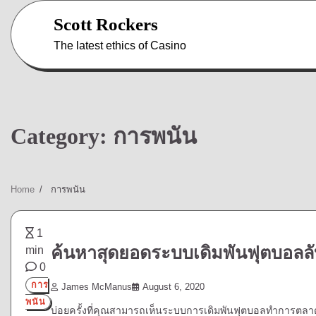
Skip
Scott Rockers
to
content
The latest ethics of Casino
Category:
การพนัน
Home
การพนัน
1
ค้นหาสุดยอดระบบเดิมพันฟุตบอลล
min
0
การ
James McManus
August 6, 2020
พนัน
บ่อยครั้งที่คุณสามารถเห็นระบบการเดิมพันฟุตบอลทำการตลาด