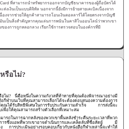
erCard ที่สามารถนำทรัพยากรออกจากบัญชีธนาคารของผู้ถือบัตรได้
และส่งเงินเป็นแบบดิจิทัล นอกจากนี้ยังมีการย้ายสายเคเบิลเนื่องจาก
ื่องจากช่วยให้ลูกค้าสามารถโอนเงินดอลลาร์ได้โดยตรงจากบัญชี
ันเป็นสิ่งสำคัญหากคุณเล่นการพนันในคาสิโนออนไลน์ว่าพวกเขา
สี่ยงของการถูกหลอกลวง เรียกใช้การตรวจสอบในองค์กรที่มี
หรือไม่?
ือไม่
นี่คือหนึ่งในความกังวลที่ท้าทายที่คุณต้องพิจารณาอย่างมี
?
สือกีฬาบนเว็บที่คุณสามารถเลือกได้จะต้องตอบสนองความต้องการ
คุณได้รับสิทธิพิเศษในการรับประกันความสำเร็จ
การส่งนี้จะ
ับเว็บเพื่อให้คุณสามารถสร้างตัวเลือกที่เหมาะสม
มารถในการฉากหลังของพวกเขาพื้นหลังชำระคืนระยะเวลาที่พวก
ารซึ่งแอพที่พวกเขาอาจดำเนินการและเคล็ดลับที่ซื่อสัตย์
มี
ยง
การประเมินอย่างรอบคอบเกี่ยวกับหนังสือกีฬาเหล่านี้จะทำให้