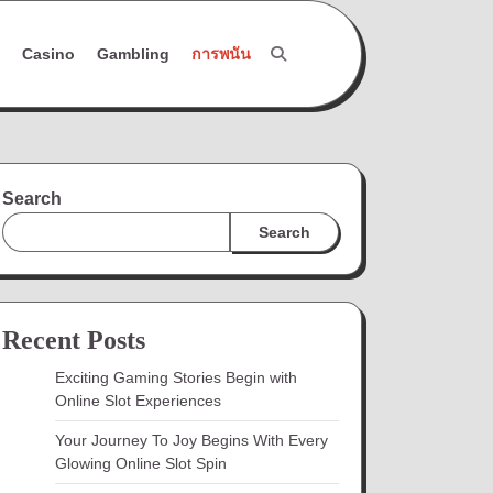
Casino
Gambling
การพนัน
Search
Search
Recent Posts
Exciting Gaming Stories Begin with
Online Slot Experiences
Your Journey To Joy Begins With Every
Glowing Online Slot Spin