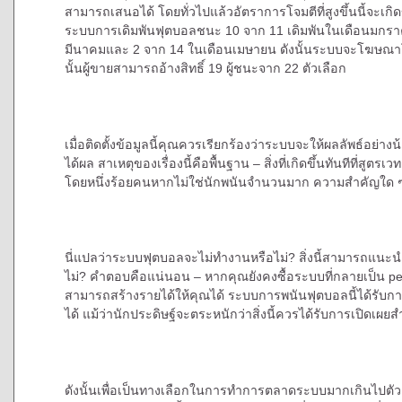
สามารถเสนอได้ โดยทั่วไปแล้วอัตราการโจมตีที่สูงขึ้นนี้จะ
ระบบการเดิมพันฟุตบอลชนะ 10 จาก 11 เดิมพันในเดือนมกราคม
มีนาคมและ 2 จาก 14 ในเดือนเมษายน ดังนั้นระบบจะโฆษณาโด
นั้นผู้ขายสามารถอ้างสิทธิ์ 19 ผู้ชนะจาก 22 ตัวเลือก
เมื่อติดตั้งข้อมูลนี้คุณควรเรียกร้องว่าระบบจะให้ผลลัพธ์อย่าง
ได้ผล สาเหตุของเรื่องนี้คือพื้นฐาน – สิ่งที่เกิดขึ้นทันทีที่สูต
โดยหนึ่งร้อยคนหากไม่ใช่นักพนันจำนวนมาก ความสำคัญใด ๆ 
นี่แปลว่าระบบฟุตบอลจะไม่ทำงานหรือไม่? สิ่งนี้สามารถแน
ไม่? คำตอบคือแน่นอน – หากคุณยังคงซื้อระบบที่กลายเป็น ped
สามารถสร้างรายได้ให้คุณได้ ระบบการพนันฟุตบอลนี้ได้รับการ
ได้ แม้ว่านักประดิษฐ์จะตระหนักว่าสิ่งนี้ควรได้รับการเปิดเผ
ดังนั้นเพื่อเป็นทางเลือกในการทำการตลาดระบบมากเกินไปตัวเล