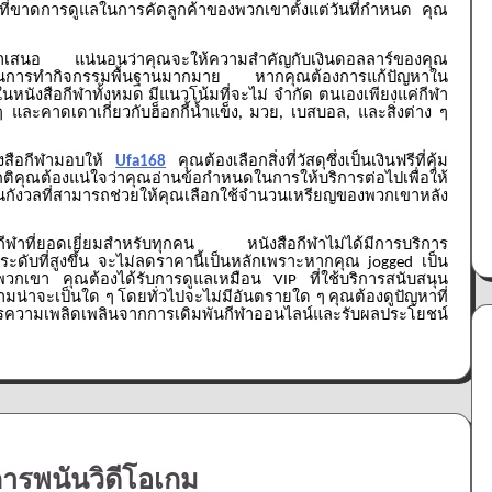
บไซต์ที่ขาดการดูแลในการคัดลูกค้าของพวกเขาตั้งแต่วันที่กำหนด
คุณ
นำเสนอ
แน่นอนว่าคุณจะให้ความสำคัญกับเงินดอลลาร์ของคุณ
าสในการทำกิจกรรมพื้นฐานมากมาย
หากคุณต้องการแก้ปัญหาใน
นหนังสือกีฬาทั้งหมด
มีแนวโน้มที่จะไม่
จำกัด
ตนเองเพียงแค่กีฬา
ๆ
และคาดเดาเกี่ยวกับฮ็อกกี้น้ำแข็ง
มวย
เบสบอล
และสิ่งต่าง
ๆ
,
,
,
ังสือกีฬามอบให้
คุณต้องเลือกสิ่งที่วัสดุซึ่งเป็นเงินฟรีที่คุ้ม
Ufa168
ติคุณต้องแน่ใจว่าคุณอ่านข้อกำหนดในการให้บริการต่อไปเพื่อให้
ป็นกังวลที่สามารถช่วยให้คุณเลือกใช้จำนวนเหรียญของพวกเขาหลัง
อกีฬาที่ยอดเยี่ยมสำหรับทุกคน
หนังสือกีฬาไม่ได้มีการบริการ
ดับที่สูงขึ้น
จะไม่ลดราคานี้เป็นหลักเพราะหากคุณ
เป็น
jogged
บพวกเขา
คุณต้องได้รับการดูแลเหมือน
ที่ใช้บริการสนับสนุน
VIP
วามน่าจะเป็นใด
ๆ
โดยทั่วไปจะไม่มีอันตรายใด
ๆ
คุณต้องดูปัญหาที่
รความเพลิดเพลินจากการเดิมพันกีฬาออนไลน์และรับผลประโยชน์
้งการพนันวิดีโอเกม