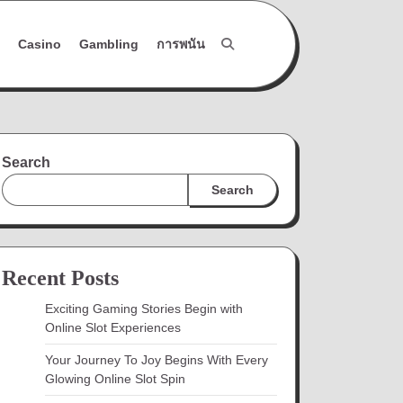
Casino
Gambling
การพนัน
Search
Search
Recent Posts
Exciting Gaming Stories Begin with
Online Slot Experiences
Your Journey To Joy Begins With Every
Glowing Online Slot Spin