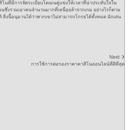
โนที่มีการจัดระเบียบโดเมนคู่แข่งให้เวลาที่น่าประทับใจใน
่อกวนซึ่งรวมเอาคนจำนวนมากที่เหนื่อยล้าจากเกม อย่างไรก็ตาม
ิ สิ่งนี้อนุมานได้ว่าพวกเขาไม่สามารถโกรธได้ทั้งหมด นักเล่น
Next:
การใช้การต่อรองราคาคาสิโนออนไลน์ที่ดีที่สุด