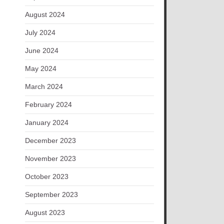
August 2024
July 2024
June 2024
May 2024
March 2024
February 2024
January 2024
December 2023
November 2023
October 2023
September 2023
August 2023