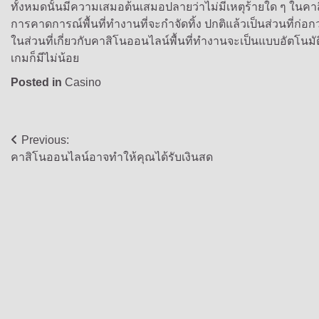
ทั้งหมดนั้นมีความเสมอต้นเสมอปลายว่าไม่มีเหตุร้ายใด ๆ ในคาสิ
การคาดการณ์พื้นที่ทำงานที่จะกำจัดทิ้ง ปกติแล้วเป็นส่วนที่ก
ในส่วนที่เกี่ยวกับคาสิโนออนไลน์พื้นที่ทำงานจะเป็นแบบอัตโนมัต
เกมก็มีไม่น้อย
Posted in
Casino
Post
Previous:
คาสิโนออนไลน์อาจทำให้คุณได้รับเงินสด
navigation