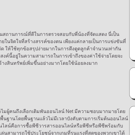
นในสถานการณ์ที่ดีในการตรวจสอบกับพี่น้องที่จัดแสดง นี่เป็น
ายในจิตใจที่สร้างสรรค์ของตน เพียงแค่กลายเป็นการแข่งขันที่
ให้ใช้ทุกข้อสรุปง่ายมากในการดึงดูดลูกค้าจำนวนเท่ากัน
ประสงค์นี้อยู่ในความสามารถในการเข้าถึงของค่าใช้จ่ายโดยจะ
รสร้างสินทรัพย์เพิ่มขึ้นอย่างมากโดยใช้น้อยลงมาก
ทำไมผู้คนถึงเลือกเดิมพันออนไลน์ Net มีความชอบมากมายโดย
ื้นฐานโดยพื้นฐานแล้วไม่มีเวลาบังคับตามการเริ่มต้นออนไลน์
ไลน์คือการซื้อพีซีวารสารออนไลน์หรือพีซีหรือพีซีพร้อมกับ
า ผู้เล่นสามารถใช้ประโยชน์จากเกมที่รุนแรงที่สุดของพวกเขาได้