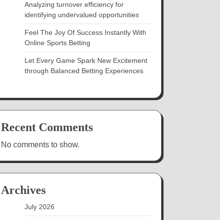
Analyzing turnover efficiency for
identifying undervalued opportunities
Feel The Joy Of Success Instantly With
Online Sports Betting
Let Every Game Spark New Excitement
through Balanced Betting Experiences
Recent Comments
No comments to show.
Archives
July 2026