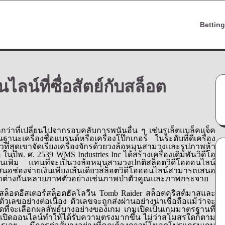
Betting
ลน์ที่ซื่อสัตย์กับสล็อต
ว่าที่เปลี่ยนไปจากรอบคลับการพนันอื่น ๆ เช่นรูเล็ตแบล็คแจ็ค
ฐานะเครื่องชื่อแบรนด์หรือเครื่องโป๊กเกอร์ ในระดับที่ดีเครื่อง
เร็วที่สุดเขาจัดเรียงเครื่องจักรด้วยวงล้อหมุนสามวงและรูปภาพห้า
พ. ศ. 2539 WMS Industries Inc ได้สร้างเครื่องเดิมพันวิดีโอ
นเพิ่ม แทนที่จะเป็นวงล้อหมุนสามวงปกติสล็อตวิดีโอออนไลน์
นอช่องจ่ายเงินเพียงเส้นเดียวสล็อตวิดีโอออนไลน์สามารถเสนอ
่แตกต่างกันหลายภาพตัวอย่างเช่นภาพป่าตัวคูณและภาพกระจาย
ก่ สล็อตอีสเตอร์สล็อตฮัลโลวีน Tomb Raider สล็อตคริสต์มาสและ
ตัวเลขอย่างต่อเนื่อง ตัวเลขจะถูกส่งผ่านอย่างน่าเชื่อถือแม้ว่าจะ
าสุดที่จะเลือกผลลัพธ์บางอย่างของเกม เกมเปิดเป็นเกมมาตรฐานที่
รเปิดออนไลน์ทำให้ได้รับความตรงมากขึ้น ไม่ว่าสโมสรใดก็ตาม