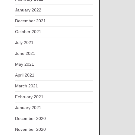
January 2022
December 2021
October 2021
July 2021
June 2021
May 2021
April 2021
March 2021
February 2021
January 2021
December 2020
November 2020