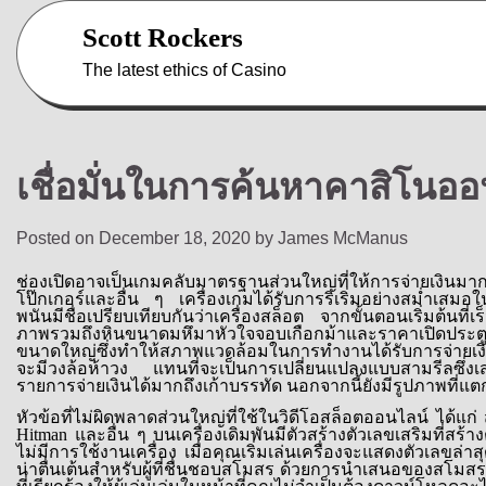
Skip
Scott Rockers
to
content
The latest ethics of Casino
เชื่อมั่นในการค้นหาคาสิโนออนไ
Posted on
December 18, 2020
by
James McManus
ช่องเปิดอาจเป็นเกมคลับมาตรฐานส่วนใหญ่ที่ให้การจ่ายเงินมากก
โป๊กเกอร์และอื่น ๆ เครื่องเกมได้รับการริเริ่มอย่างสม่ำเสมอใน
พนันมีชื่อเปรียบเทียบกันว่าเครื่องสล็อต จากขั้นตอนเริ่มต้นที่
ภาพรวมถึงหินขนาดมหึมาหัวใจจอบเกือกม้าและราคาเปิดประตู ในปี
ขนาดใหญ่ซึ่งทำให้สภาพแวดล้อมในการทำงานได้รับการจ่ายเงิ
จะมีวงล้อห้าวง แทนที่จะเป็นการเปลี่ยนแปลงแบบสามรีลซึ่งเส
รายการจ่ายเงินได้มากถึงเก้าบรรทัด นอกจากนี้ยังมีรูปภาพที
หัวข้อที่ไม่ผิดพลาดส่วนใหญ่ที่ใช้ในวิดีโอสล็อตออนไลน์ ได้แ
Hitman และอื่น ๆ บนเครื่องเดิมพันมีตัวสร้างตัวเลขเสริมที่สร้าง
ไม่มีการใช้งานเครื่อง เมื่อคุณเริ่มเล่นเครื่องจะแสดงตัวเลขล่
น่าตื่นเต้นสำหรับผู้ที่ชื่นชอบสโมสร ด้วยการนำเสนอของสโมส