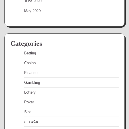
June 2020
May 2020
Categories
Betting
Casino
Finance
Gambling
Lottery
Poker
Slot
การพนัน