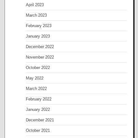
April 2023
March 2023
February 2023
January 2023
December 2022
November 2022
October 2022
May 2022
March 2022
February 2022
January 2022
December 2021
October 2021