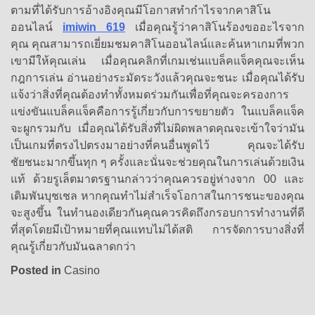
ตามที่ได้รับการอ้างอิงคุณมีโอกาสทำกำไรจากคาสิโน
ออนไลน์
imiwin 619
เมื่อคุณรู้ว่าคาสิโนร้องขออะไรจาก
คุณ คุณสามารถเยี่ยมชมคาสิโนออนไลน์และค้นหาเกมที่พวก
เขามีให้คุณเล่น เมื่อคุณคลิกที่เกมเช่นแบล็คแจ็คคุณจะเห็น
กฎการเล่น อ่านอย่างระมัดระวังแล้วคุณจะชนะ เมื่อคุณได้รับ
แจ้งว่าสิ่งที่คุณต้องทำทั้งหมดร่วมกันเพื่อที่คุณจะครองการ
แข่งขันแบล็คแจ็คคือการรู้เกี่ยวกับการขยายตัว ในแบล็คแจ็ค
จะผูกรวมกับ เมื่อคุณได้รับสิ่งที่ไม่ผิดพลาดคุณจะเข้าใจว่ามัน
เป็นเกมที่ตรงไปตรงมาอย่างที่คนอื่นพูดไว้ คุณจะได้รับ
ชัยชนะมากขึ้นทุก ๆ ครั้งและนั่นจะช่วยคุณในการเล่นด้วยเงิน
แท้ ด้วยรูเล็ตมาตรฐานกล่าวว่าคุณควรอยู่ห่างจาก 00 และ
เดิมพันบุชเชล หากคุณทำไม่สำเร็จโอกาสในการชนะของคุณ
จะสูงขึ้น ในทำนองเดียวกันคุณควรคิดถึงกรอบการทำงานที่ดี
ที่สุดโดยมีเป้าหมายที่คุณแทบไม่ได้สติ การจัดการบางสิ่งที่
คุณรู้เกี่ยวกับมันฉลาดกว่า
Posted in
Casino