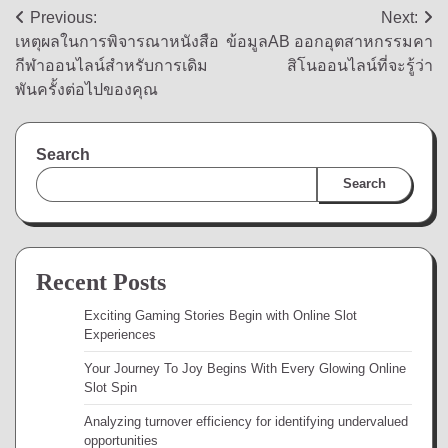
Post
Previous:
Next:
เหตุผลในการพิจารณาหนังสือ
ข้อมูลAB ออกอุตสาหกรรมคา
navigation
กีฬาออนไลน์สำหรับการเดิม
สิโนออนไลน์ที่จะรู้ว่า
พันครั้งต่อไปของคุณ
Search
Search
Recent Posts
Exciting Gaming Stories Begin with Online Slot
Experiences
Your Journey To Joy Begins With Every Glowing Online
Slot Spin
Analyzing turnover efficiency for identifying undervalued
opportunities