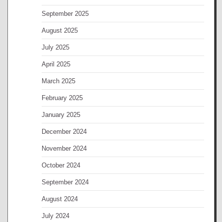
September 2025
August 2025
July 2025
April 2025
March 2025
February 2025
January 2025
December 2024
November 2024
October 2024
September 2024
August 2024
July 2024