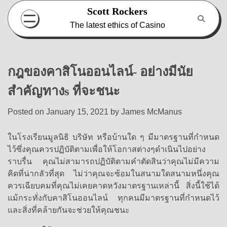
Skip
Scott Rockers
to
The latest ethics of Casino
content
กฎของคาสิโนออนไลน์- อย่างมีนัย
สำคัญทางs ที่จะชนะ
Posted on
January 15, 2021
by
James McManus
ในโรงเรียนมูลนิธิ บริษัท หรือบ้านใด ๆ มีมาตรฐานที่กำหนด
ไว้ซึ่งคุณควรปฏิบัติตามเพื่อให้โอกาสต่างๆดำเนินไปอย่าง
ราบรื่น คุณไม่สามารถปฏิบัติตามคำตัดสินว่าคุณไม่มีความ
คิดที่น่ากลัวที่สุด ไม่ว่าคุณจะซ้อมในสนามใดสนามหนึ่งคุณ
ควรเฉียบคมที่คุณไม่เคยคาดหวังมาตรฐานเหล่านี้ สิ่งนี้ใช้ได้
แม้กระทั่งกับคาสิโนออนไลน์ ทุกคนมีมาตรฐานที่กำหนดไว้
และสิ่งที่คล้ายกันจะช่วยให้คุณชนะ