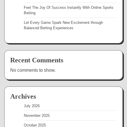
Feel The Joy Of Success Instantly With Online Sports
Betting
Let Every Game Spark New Excitement through
Balanced Betting Experiences
Recent Comments
No comments to show.
Archives
July 2026
November 2025
October 2025