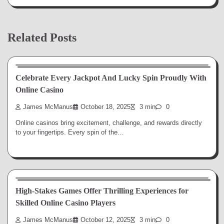
Related Posts
Casino
Celebrate Every Jackpot And Lucky Spin Proudly With
Online Casino
James McManus
October 18, 2025
3 min
0
Online casinos bring excitement, challenge, and rewards directly
to your fingertips. Every spin of the…
Casino
High-Stakes Games Offer Thrilling Experiences for
Skilled Online Casino Players
James McManus
October 12, 2025
3 min
0