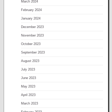
March 2024
February 2024
January 2024
December 2023
November 2023
October 2023
September 2023
August 2023
July 2023
June 2023
May 2023
April 2023
March 2023
February 2023