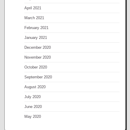
April 2021
March 2021
February 2021
January 2021
December 2020
November 2020
October 2020
September 2020
August 2020
July 2020
June 2020
May 2020