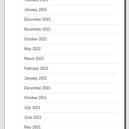
January 2023
December 2022
November 2022
October 2022
May 2022
March 2022
February 2022
January 2022
December 2021
October 2021
July 2021
June 2021
May 2021