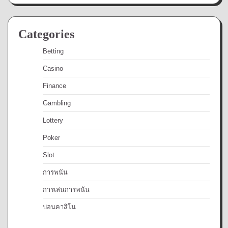
Categories
Betting
Casino
Finance
Gambling
Lottery
Poker
Slot
การพนัน
การเล่นการพนัน
บ่อนคาสิโน