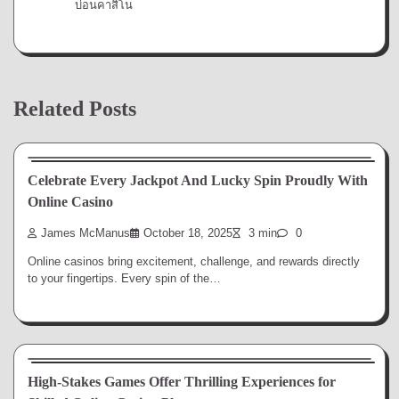
บ่อนคาสิโน
Related Posts
Casino
Celebrate Every Jackpot And Lucky Spin Proudly With
Online Casino
James McManus
October 18, 2025
3 min
0
Online casinos bring excitement, challenge, and rewards directly
to your fingertips. Every spin of the…
Casino
High-Stakes Games Offer Thrilling Experiences for