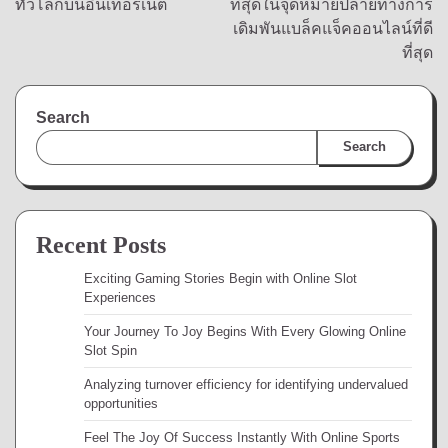
ทั่วโลกบนอินเทอร์เน็ต
ที่สุดในจุดหมายปลายทางการ
เดิมพันแบล็คแจ็คออนไลน์ที่ดี
ที่สุด
Search
Search
Recent Posts
Exciting Gaming Stories Begin with Online Slot
Experiences
Your Journey To Joy Begins With Every Glowing Online
Slot Spin
Analyzing turnover efficiency for identifying undervalued
opportunities
Feel The Joy Of Success Instantly With Online Sports