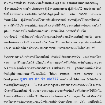
ร่วมสามารถเสี่ยงกับคนจริงผ่านเว็บแคมและพูดคุยกับตัวแทนจำหน่ายตลอดจนผู้
เข้าร่วมคนอื่นๆ
ภายใน
ผู้เข้าร่วมหลายราย
ผู้เข้าร่วมโป๊กเกอร์สามารถมี
Chartroom
สิทธิ์เข้าร่วมการแข่งขันโป๊กเกอร์ที่สำคัญที่สุดทั่วโลก
เช่น
ผ่านทาง
WSOP
อินเทอร์เน็ต
ผู้เข้าร่วมใหม่มีโอกาสที่จะมีส่วนร่วมกับชุมชนผู้เล่นโป๊กเกอร์ในระดับ
สูง
คาสิโนให้บริการซอฟต์แวร์คอมพิวเตอร์ฟรีที่ได้รับจากแอปพลิเคชันเกมและไม่มี
รูปแบบการดาวน์โหลดที่นักเล่นเกมสามารถเล่นได้อย่างรวดเร็วในเว็บ
เบราว์เซอร์
คาสิโนออนไลน์ส่วนใหญ่เสนอเงินฟรีหากเข้าร่วมเป็นผู้เล่นจริง
ตรวจ
สอบไซต์ของเราเพื่อรับคำแนะนำเกี่ยวกับคาสิโนออนไลน์คุณภาพสูง
ข้อเสนอโบนัส
และรายละเอียดอื่น
ๆ
อีกมากมายเกี่ยวกับขอบเขตของการพนันในโลกไซเบอร์
ค้นพบข่าวสารเกี่ยวกับคาสิโนออนไลน์
คำศัพท์เกี่ยวกับการพนัน
และคำบอกโชค
ลาภ
คาสิโนออนไลน์ส่วนใหญ่ไม่สร้างเกมออนไลน์ในที่พักและรับใบอนุญาตจาก
องค์กรของคุณที่พัฒนาซอฟต์แวร์สำหรับคาสิโนออนไลน์
ผู้พัฒนาซอฟต์แวร์ราย
สำคัญที่นำเสนอเกมคาสิโนออนไลน์
ได้แก่
และ
Partech, Micro gaming
สูตร บา ค่า ร่า ole777
และโดยทั่วไปพวกเขายังให้บริการ
Development
สำหรับผู้ได้รับอนุญาต
ไม่ว่าจะมาจากธุรกิจทีวีหรือมาจากที่ดินจริงที่มีโครงสร้าง
เป็นคาสิโนออนไลน์
ซึ่งหมายความว่าคุณอาจจะเห็นเช่นเดียวกันกับการใช้ชีวิตใน
ชื่อเกมคาสิโนออนไลน์ที่คาสิโนอินเทอร์เน็ตที่แตกต่างกัน
เหตุผลเบื้องหลังคือค่าใช้
จ่ายในการดำเนินการอยู่นอกเหนือชื่อเกมที่ดำเนินการโดย
ทั่วไป
ผลที่ได้คือนี่
RNG