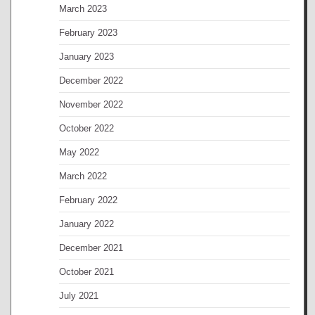
March 2023
February 2023
January 2023
December 2022
November 2022
October 2022
May 2022
March 2022
February 2022
January 2022
December 2021
October 2021
July 2021