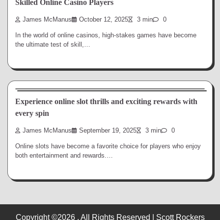
Skilled Online Casino Players
James McManus
October 12, 2025
3 min
0
In the world of online casinos, high-stakes games have become
the ultimate test of skill,…
Casino
Experience online slot thrills and exciting rewards with
every spin
James McManus
September 19, 2025
3 min
0
Online slots have become a favorite choice for players who enjoy
both entertainment and rewards.…
Copyright ©2026 . All Rights Reserved | Scott Rockers