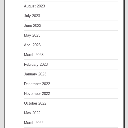
August 2023
July 2023
June 2023
May 2023
April 2023
March 2023
February 2023
January 2023
December 2022
November 2022
October 2022
May 2022
March 2022