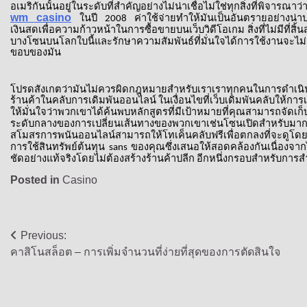
อเมริกันนั้นอยู่ในระดับที่สำคัญอย่างไม่น่าเชื่อไม่ใช่ทุกสิ่งที่พิจารณาว่า
wm casino
ในปี
ค่าใช้จ่ายทำให้มันเป็นอันตรายอย่างน่
2008
เงินสดเพื่อความก้าวหน้าในการซื้อขายบนเว็บวิดีโอเกม
สิ่งที่ไม่มีที
บางโซนบนโลกใบนี้และรักษาความสัมพันธ์ที่มั่นใจได้การใช้งานจะไม่
ขอบของมัน
โปรดสังเกตว่ามันไม่ควรผิดกฎหมายสำหรับเราเราทุกคนในการดำเนินการ
ร้านค้าในคลับการเดิมพันออนไลน์
ในเงื่อนไขที่เว็บเดิมพันคลับให้กา
ให้มั่นใจว่าพวกเขาได้ค้นพบหลักสูตรที่มีเป้าหมายที่คุณสามารถจัดเก็
ระดับกลางของการเปลี่ยนเส้นทางของพวกเขาเช่นโซนเปิดสำหรับมา
สโมสรการพนันออนไลน์สามารถให้โทเค็นคลับฟรีเพื่อตกลงที่จะดูโดยไม
การใช้สินทรัพย์ต้นทุน
ของคุณซึ่งเสนอให้สอดคล้องกันเนื่องจากไม่
sans
ชัดอย่างแท้จริงโดยไม่ต้องสร้างร้านค้าปลีก
อีกหนึ่งกรอบสำหรับการส
Posted in
Casino
Post
Previous:
คาสิโนสล็อต – การเพิ่มจำนวนที่ง่ายที่สุดของการตัดสินใจ
navigation