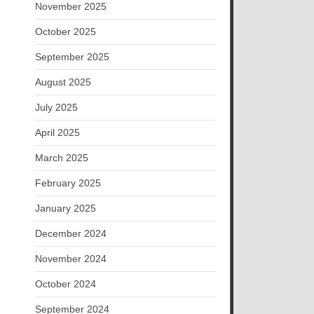
November 2025
October 2025
September 2025
August 2025
July 2025
April 2025
March 2025
February 2025
January 2025
December 2024
November 2024
October 2024
September 2024