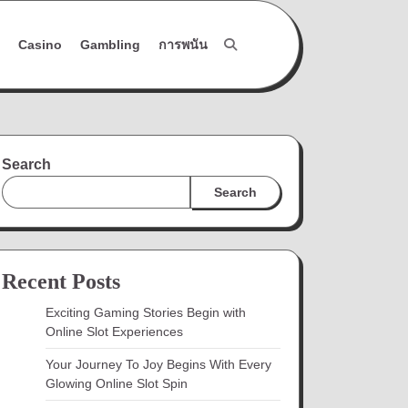
Casino
Gambling
การพนัน
Search
Search
Recent Posts
Exciting Gaming Stories Begin with
Online Slot Experiences
Your Journey To Joy Begins With Every
Glowing Online Slot Spin