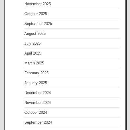
November 2025
October 2025
September 2025
August 2025
July 2025
April 2025
March 2025
February 2025
January 2025
December 2024
November 2024
October 2024
September 2024