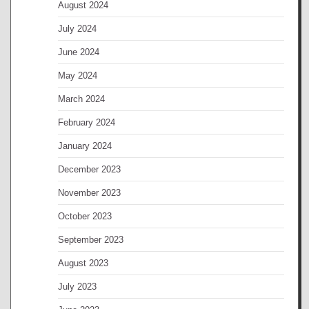
August 2024
July 2024
June 2024
May 2024
March 2024
February 2024
January 2024
December 2023
November 2023
October 2023
September 2023
August 2023
July 2023