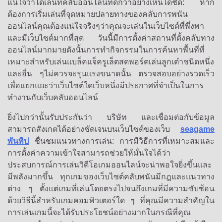
แน่ใจว่าได้เล่นที่คลับออนไลน์ที่ดีกว่าอย่างเห็นได้ชัด: หาก
ต้องการเริ่มเล่นที่จุดหมายปลายทางของคลับการพนัน
ออนไลน์คุณต้องแน่ใจจริงๆว่าคุณจะเล่นในเว็บไซต์ที่พึ่งพา
และมีเว็บไซต์มากที่สุด วันนี้มีการตั้งค่าสถานที่ตั้งคลับทาง
ออนไลน์มากมายดังนั้นการทำกิจกรรมในการค้นหาพื้นที่ที่
เหมาะสำหรับเล่นแบล็คแจ็ครูเล็ตสดพอร์ตเล่นลูกเต๋าชนิดหนึ่ง
และอื่น ๆไม่ควรจะรุนแรงขนาดนั้น ตรวจสอบอย่างรวดเร็ว
เพื่อแยกแยะว่าเว็บไซต์ใดเว็บหนึ่งมีประกาศที่จำเป็นในการ
ทำงานกับเว็บคลับออนไลน์
ยิ่งไปกว่านั้นรับประกันว่า บริษัท และเชื่อมต่อกับข้อมูล
สามารถสังเกตได้อย่างชัดเจนบนเว็บไซต์ของเว็บ
seagame
พันทิป
ชื่นชมแนวทางการเล่น: การมีวิธีการที่เหมาะสมและ
การตั้งค่าความเข้าใจสามารถช่วยให้มั่นใจได้ว่า
ประสบการณ์การเล่นวิดีโอเกมออนไลน์จะน่าพอใจยิ่งขึ้นและ
มีพลังมากขึ้น ทุกเกมของเว็บไซต์คลับพนันมีกฎและแนวทาง
ต่าง ๆ ตั้งแต่เกมที่เล่นโดยตรงไปจนถึงเกมที่มีความซับซ้อน
ด้วยวิธีนี้สำหรับเกมคอมพิวเตอร์ใด ๆ ที่คุณมีความสำคัญใน
การเล่นเกมนี้จะได้รับประโยชน์อย่างมากในกรณีที่คุณ